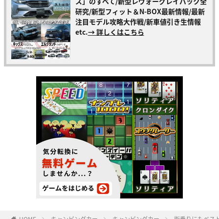
ス」のすべて/新型レヴォーグレイバック全
研究/新型フィット＆N-BOX最新情報/最新
注目モデル攻略大作戦/新車値引き生情報
etc.
→ 詳しくはこちら
HOME
キャンピングカー
キャンピングカー
街乗りにもベスト