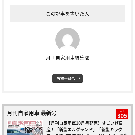
この記事を書いた人
月刊自家用車編集部
投稿一覧へ
月刊自家用車 最新号
vol.
805
【月刊自家用車10月号発売】すごいぜ日
産！「新型エルグランド」「新型キック