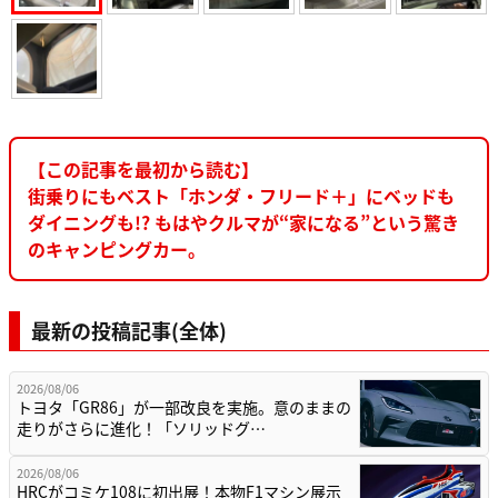
【この記事を最初から読む】
街乗りにもベスト「ホンダ・フリード＋」にベッドも
ダイニングも!? もはやクルマが“家になる”という驚き
のキャンピングカー。
最新の投稿記事(全体)
2026/08/06
トヨタ「GR86」が一部改良を実施。意のままの
走りがさらに進化！「ソリッドグ…
2026/08/06
HRCがコミケ108に初出展！本物F1マシン展示