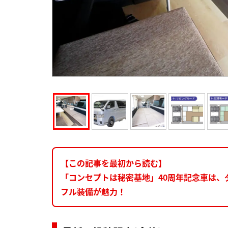
【この記事を最初から読む】
「コンセプトは秘密基地」40周年記念車は、
フル装備が魅力！