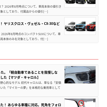
は？ 2026年8月時点について、車両本体の値引き
象としており、付属品からの値引[…]
！ ヤリスクロス・ヴェゼル・CX-30など
 2026年8月時点のコンパクトSUVについて、車
両本体のみを対象としており、付[…]
った。「軽自動車であることを我慢しな
生した【マツダ・キャロル】
野心的なモデル 初代キャロルは、単なる「安価
ていた「マイカーの夢」を本格的な乗用車として
た！ あらゆる車種に対応。死角をフォロ