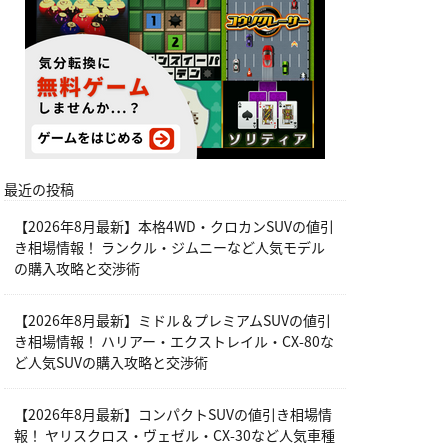
最近の投稿
【2026年8月最新】本格4WD・クロカンSUVの値引
き相場情報！ ランクル・ジムニーなど人気モデル
の購入攻略と交渉術
【2026年8月最新】ミドル＆プレミアムSUVの値引
き相場情報！ ハリアー・エクストレイル・CX-80な
ど人気SUVの購入攻略と交渉術
【2026年8月最新】コンパクトSUVの値引き相場情
報！ ヤリスクロス・ヴェゼル・CX-30など人気車種