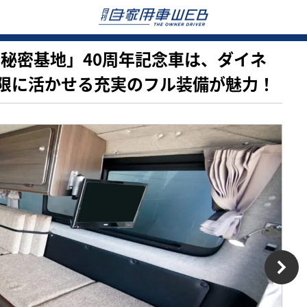
プトは秘密基地」40周年記念車は、ダイネ
限に活かせる充実のフル装備が魅力！