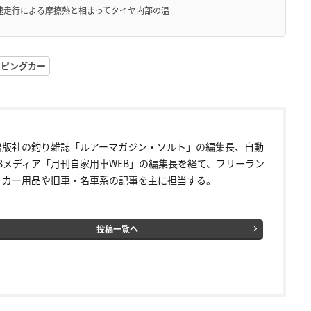
高速走行による摩擦熱と相まってタイヤ内部の温
ンピングカー
出版社の釣り雑誌「ルアーマガジン・ソルト」の編集長、自動
EBメディア「月刊自家用車WEB」の編集長を経て、フリーラン
。カー用品や旧車・名車系の記事を主に担当する。
投稿一覧へ