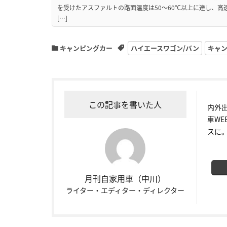
を受けたアスファルトの路面温度は50〜60℃以上に達し、
[…]
キャンピングカー
ハイエースワゴン/バン
キャ
この記事を書いた人
内外
車W
スに
月刊自家用車（中川）
ライター・エディター・ディレクター