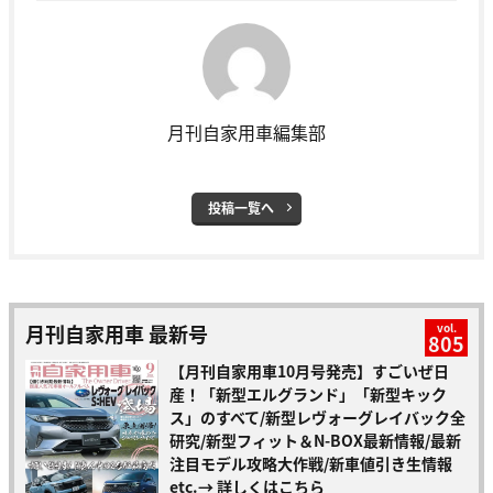
月刊自家用車編集部
投稿一覧へ
月刊自家用車 最新号
vol.
805
【月刊自家用車10月号発売】すごいぜ日
産！「新型エルグランド」「新型キック
ス」のすべて/新型レヴォーグレイバック全
研究/新型フィット＆N-BOX最新情報/最新
注目モデル攻略大作戦/新車値引き生情報
etc.
→ 詳しくはこちら