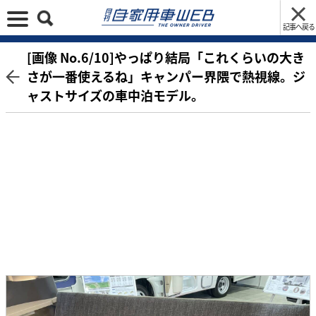
記事へ戻る
[画像 No.6/10]やっぱり結局「これくらいの大き
さが一番使えるね」キャンパー界隈で熱視線。ジ
ャストサイズの車中泊モデル。