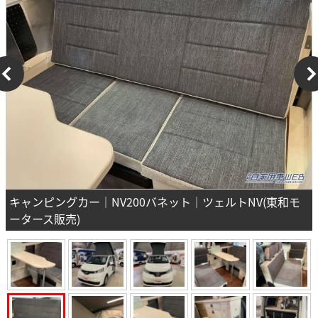
キャンピングカー｜NV200バネット｜ツェルトNV(東和モ
ータース販売)