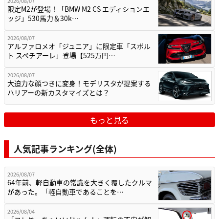
2026/08/07
限定M2が登場！「BMW M2 CS エディションエ
ッジ」530馬力＆30k…
2026/08/07
アルファロメオ「ジュニア」に限定車「スポル
ト スペチアーレ」登場【525万円…
2026/08/07
大迫力な顔つきに変身！モデリスタが提案する
ハリアーの新カスタマイズとは？
もっと見る
人気記事ランキング(全体)
2026/08/07
64年前、軽自動車の常識を大きく覆したクルマ
があった。「軽自動車であることを…
2026/08/04