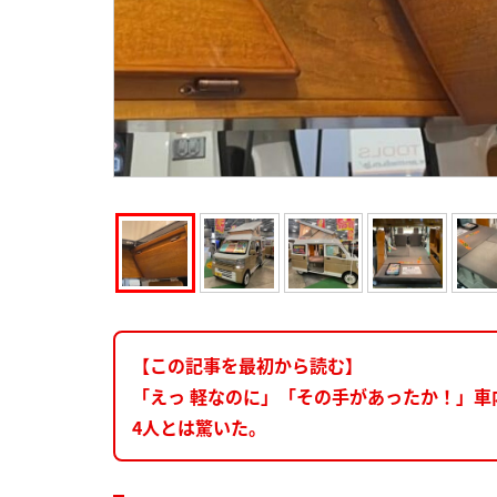
【この記事を最初から読む】
「えっ 軽なのに」「その手があったか！」
4人とは驚いた。