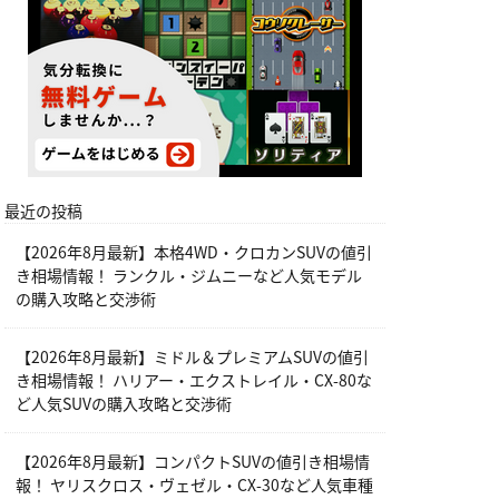
最近の投稿
【2026年8月最新】本格4WD・クロカンSUVの値引
き相場情報！ ランクル・ジムニーなど人気モデル
の購入攻略と交渉術
【2026年8月最新】ミドル＆プレミアムSUVの値引
き相場情報！ ハリアー・エクストレイル・CX-80な
ど人気SUVの購入攻略と交渉術
【2026年8月最新】コンパクトSUVの値引き相場情
報！ ヤリスクロス・ヴェゼル・CX-30など人気車種