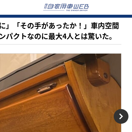
 軽なのに」「その手があったか！」車内空間
ンパクトなのに最大4人とは驚いた。