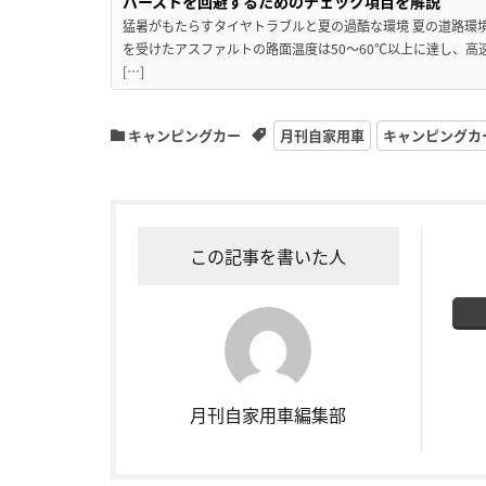
バーストを回避するためのチェック項目を解説
猛暑がもたらすタイヤトラブルと夏の過酷な環境 夏の道路環
を受けたアスファルトの路面温度は50〜60℃以上に達し、
[…]
キャンピングカー
月刊自家用車
キャンピングカ
この記事を書いた人
月刊自家用車編集部