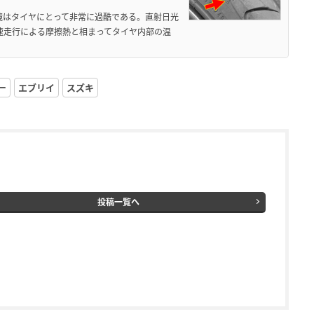
境はタイヤにとって非常に過酷である。直射日光
高速走行による摩擦熱と相まってタイヤ内部の温
ー
エブリイ
スズキ
投稿一覧へ