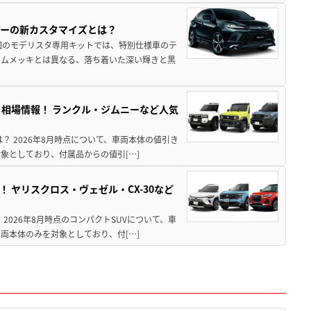
アーの新カスタマイズとは？
回のモデリスタ専用キットでは、特別仕様車のテ
ームメッキとは異なる、落ち着いた深い輝きと黒
引き相場情報！ ランクル・ジムニーなど人気
は？ 2026年8月時点について、車両本体の値引き
象としており、付属品からの値引[…]
！ ヤリスクロス・ヴェゼル・CX-30など
 2026年8月時点のコンパクトSUVについて、車
両本体のみを対象としており、付[…]