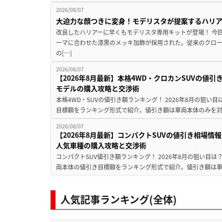
2026/08/07
大迫力な顔つきに変身！モデリスタが提案するハリ
改良したハリアーに早くもモデリスタ専用キットが登場！ 今
ーマに合わせた漆黒のメッキ加飾が採用された。従来のクロ
の[…]
2026/08/07
【2026年8月最新】本格4WD・クロカンSUVの値
モデルの購入攻略と交渉術
本格4WD・SUVの値引き額ランキング！ 2026年8月の狙い目
目標額をランキング形式で紹介。値引き額は車両本体のみを対
2026/08/07
【2026年8月最新】コンパクトSUVの値引き相場情報
人気車種の購入攻略と交渉術
コンパクトSUV値引き額ランキング！ 2026年8月の狙い目は？
両本体の値引き目標額をランキング形式で紹介。値引き額は車
人気記事ランキング(全体)