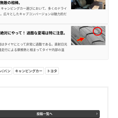
、無敵の相棒。
 キャンピングカー選びにおいて、多くのドライ
だ。広々としたキャブコンバージョンは魅力的だ
絶対にやって！ 過酷な夏場は特に注意。
境はタイヤにとって非常に過酷である。直射日光
高速走行による摩擦熱と相まってタイヤ内部の温
ン/バン
キャンピングカー
トヨタ
投稿一覧へ