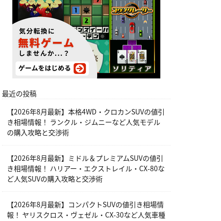
最近の投稿
【2026年8月最新】本格4WD・クロカンSUVの値引
き相場情報！ ランクル・ジムニーなど人気モデル
の購入攻略と交渉術
【2026年8月最新】ミドル＆プレミアムSUVの値引
き相場情報！ ハリアー・エクストレイル・CX-80な
ど人気SUVの購入攻略と交渉術
【2026年8月最新】コンパクトSUVの値引き相場情
報！ ヤリスクロス・ヴェゼル・CX-30など人気車種