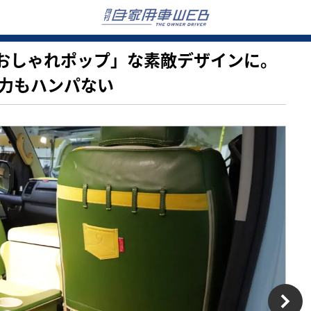
車が「おしゃれポップ」な素敵デザインに。
力もハンパない