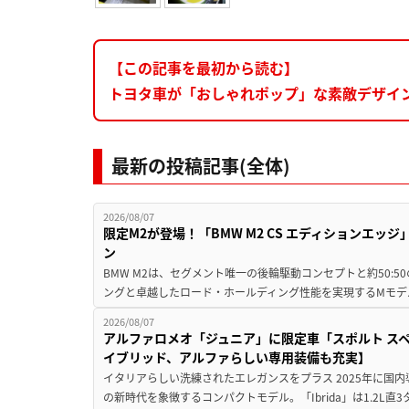
【この記事を最初から読む】
トヨタ車が「おしゃれポップ」な素敵デザイ
最新の投稿記事(全体)
2026/08/07
限定M2が登場！「BMW M2 CS エディションエッジ
ン
BMW M2は、セグメント唯一の後輪駆動コンセプトと約50:
ングと卓越したロード・ホールディング性能を実現するMモデル。BMW 
2026/08/07
アルファロメオ「ジュニア」に限定車「スポルト スペ
イブリッド、アルファらしい専用装備も充実】
イタリアらしい洗練されたエレガンスをプラス 2025年に国内
の新時代を象徴するコンパクトモデル。「Ibrida」は1.2L直3