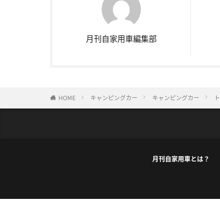
月刊自家用車編集部
HOME
キャンピングカー
キャンピングカー
ト
月刊自家用車とは？