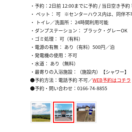
・予約：2日前 12:00までに予約 / 当日空き予約
・ ペット： 可 ※センターハウス内は、同伴
・ トイレ／洗面所： 24時間利用可能
・ダンプステーション： ブラック・グレーOK
・ゴミ処理： 可（有料）
・電源の有無： あり（有料）500円／泊
・発電機の使用：不可
・水道： あり（無料）
・最寄りの入浴施設：（施設内）【シャワー】
●予約方法：電話予約 不可／
WEB予約はコチラ
●予約・問い合わせ：0166-74-8855