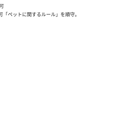
 可
不可「ペットに関するルール」を順守。