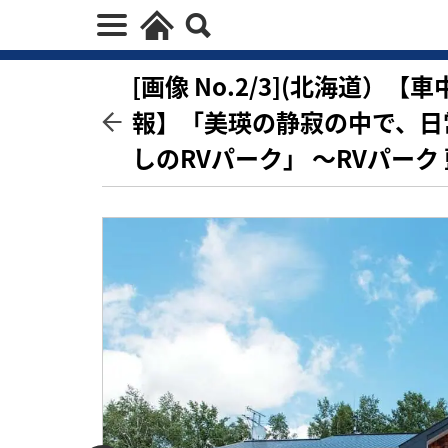
[画像 No.2/3](北海道）
報】「美瑛の静寂の中で、日
しのRVパーク」 ～RVパーク