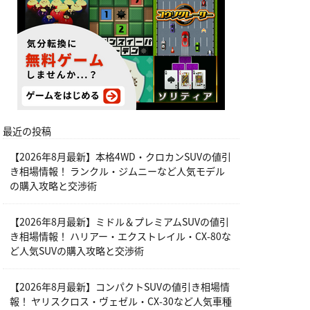
最近の投稿
【2026年8月最新】本格4WD・クロカンSUVの値引
き相場情報！ ランクル・ジムニーなど人気モデル
の購入攻略と交渉術
【2026年8月最新】ミドル＆プレミアムSUVの値引
き相場情報！ ハリアー・エクストレイル・CX-80な
ど人気SUVの購入攻略と交渉術
【2026年8月最新】コンパクトSUVの値引き相場情
報！ ヤリスクロス・ヴェゼル・CX-30など人気車種