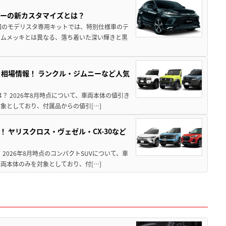
アーの新カスタマイズとは？
回のモデリスタ専用キットでは、特別仕様車のテ
ームメッキとは異なる、落ち着いた深い輝きと黒
引き相場情報！ ランクル・ジムニーなど人気
は？ 2026年8月時点について、車両本体の値引き
象としており、付属品からの値引[…]
！ ヤリスクロス・ヴェゼル・CX-30など
 2026年8月時点のコンパクトSUVについて、車
両本体のみを対象としており、付[…]