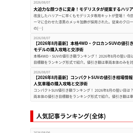
2026/08/07
大迫力な顔つきに変身！モデリスタが提案するハリ
改良したハリアーに早くもモデリスタ専用キットが登場！ 今
ーマに合わせた漆黒のメッキ加飾が採用された。従来のクロ
の[…]
2026/08/07
【2026年8月最新】本格4WD・クロカンSUVの値
モデルの購入攻略と交渉術
本格4WD・SUVの値引き額ランキング！ 2026年8月の狙い目
目標額をランキング形式で紹介。値引き額は車両本体のみを対
2026/08/07
【2026年8月最新】コンパクトSUVの値引き相場情報
人気車種の購入攻略と交渉術
コンパクトSUV値引き額ランキング！ 2026年8月の狙い目は？
両本体の値引き目標額をランキング形式で紹介。値引き額は車
人気記事ランキング(全体)
2026/08/06