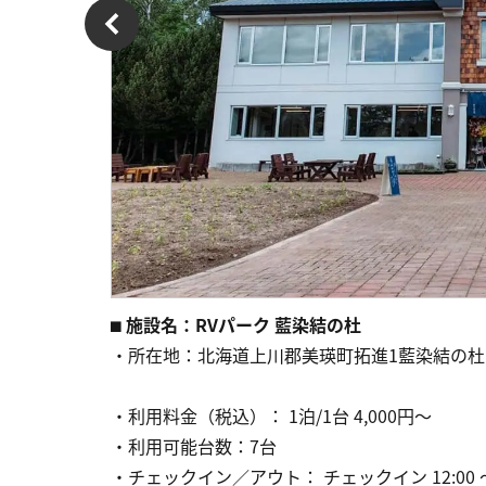
⬛︎
施設名：
RVパーク 藍染結の杜
・所在地：北海道上川郡美瑛町拓進1藍染結の杜
・利用料金（税込）： 1泊/1台 4,000円～
・利用可能台数：7台
・チェックイン／アウト： チェックイン 12:00 ～ 