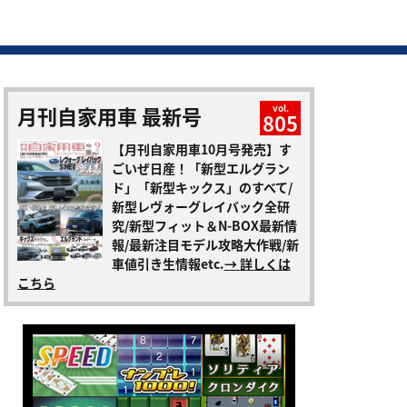
月刊自家用車 最新号
vol.
805
【月刊自家用車10月号発売】す
ごいぜ日産！「新型エルグラン
ド」「新型キックス」のすべて/
新型レヴォーグレイバック全研
究/新型フィット＆N-BOX最新情
報/最新注目モデル攻略大作戦/新
車値引き生情報etc.
→ 詳しくは
こちら