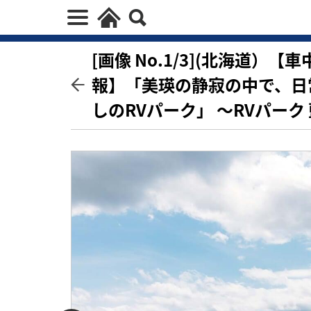
[画像 No.1/3](北海道）
報】「美瑛の静寂の中で、日
しのRVパーク」 ～RVパーク