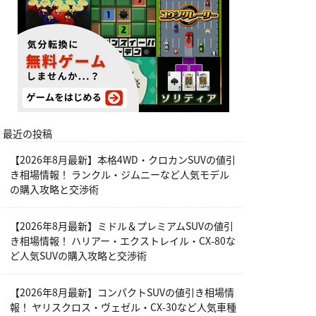
最近の投稿
【2026年8月最新】本格4WD・クロカンSUVの値引
き相場情報！ ランクル・ジムニーなど人気モデル
の購入攻略と交渉術
【2026年8月最新】ミドル＆プレミアムSUVの値引
き相場情報！ ハリアー・エクストレイル・CX-80な
ど人気SUVの購入攻略と交渉術
【2026年8月最新】コンパクトSUVの値引き相場情
報！ ヤリスクロス・ヴェゼル・CX-30など人気車種