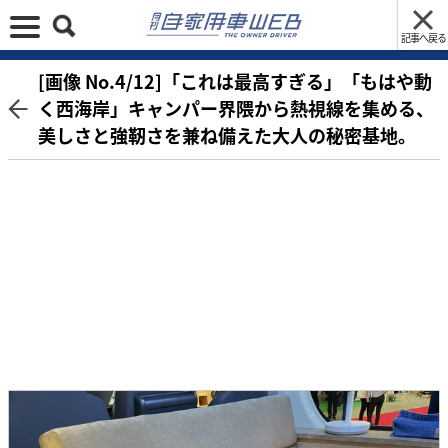
記事へ戻る
[画像 No.4/12]「これは最高すぎる」「もはや動
く西海岸」キャンパー界隈から熱視線を集める、
美しさと強靭さを兼ね備えた大人の秘密基地。