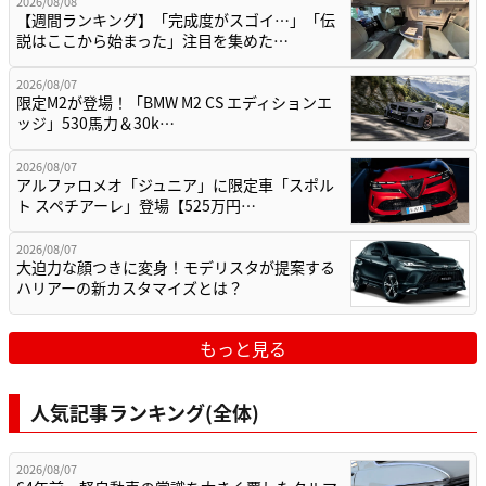
2026/08/08
【週間ランキング】「完成度がスゴイ…」「伝
説はここから始まった」注目を集めた…
2026/08/07
限定M2が登場！「BMW M2 CS エディションエ
ッジ」530馬力＆30k…
2026/08/07
アルファロメオ「ジュニア」に限定車「スポル
ト スペチアーレ」登場【525万円…
2026/08/07
大迫力な顔つきに変身！モデリスタが提案する
ハリアーの新カスタマイズとは？
もっと見る
人気記事ランキング(全体)
2026/08/07