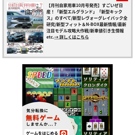
【月刊自家用車10月号発売】すごいぜ日
産！「新型エルグランド」「新型キック
ス」のすべて/新型レヴォーグレイバック全
研究/新型フィット＆N-BOX最新情報/最新
注目モデル攻略大作戦/新車値引き生情報
etc.
→ 詳しくはこちら