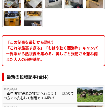
【この記事を最初から読む】
「これは最高すぎる」「もはや動く西海岸」キャンパ
ー界隈から熱視線を集める、美しさと強靭さを兼ね備
えた大人の秘密基地。
最新の投稿記事(全体)
2026/08/08
「車中泊で“高原の牧場”へ行こう！」はじめて
の方でも安心して利用できるRVパ…