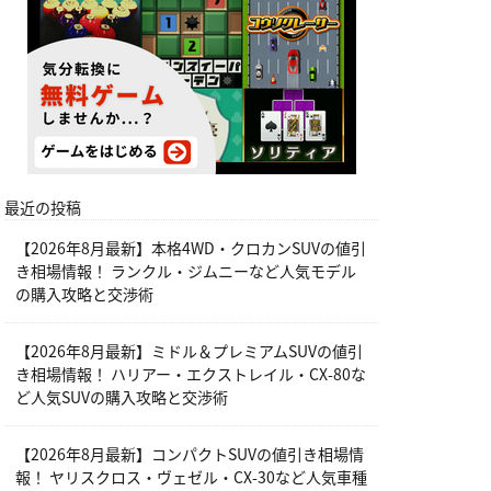
最近の投稿
【2026年8月最新】本格4WD・クロカンSUVの値引
き相場情報！ ランクル・ジムニーなど人気モデル
の購入攻略と交渉術
【2026年8月最新】ミドル＆プレミアムSUVの値引
き相場情報！ ハリアー・エクストレイル・CX-80な
ど人気SUVの購入攻略と交渉術
【2026年8月最新】コンパクトSUVの値引き相場情
報！ ヤリスクロス・ヴェゼル・CX-30など人気車種