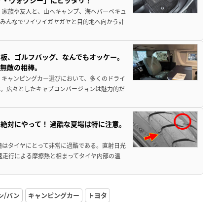
ア・ヴォクシー」にピッタリ！
 家族や友人と、山へキャンプ、海へバーベキュ
でみんなでワイワイガヤガヤと目的地へ向かう計
板、ゴルフバッグ、なんでもオッケー。
、無敵の相棒。
 キャンピングカー選びにおいて、多くのドライ
だ。広々としたキャブコンバージョンは魅力的だ
絶対にやって！ 過酷な夏場は特に注意。
境はタイヤにとって非常に過酷である。直射日光
高速走行による摩擦熱と相まってタイヤ内部の温
ン/バン
キャンピングカー
トヨタ