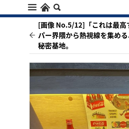
[画像 No.5/12]「これ
パー界隈から熱視線を集める
秘密基地。