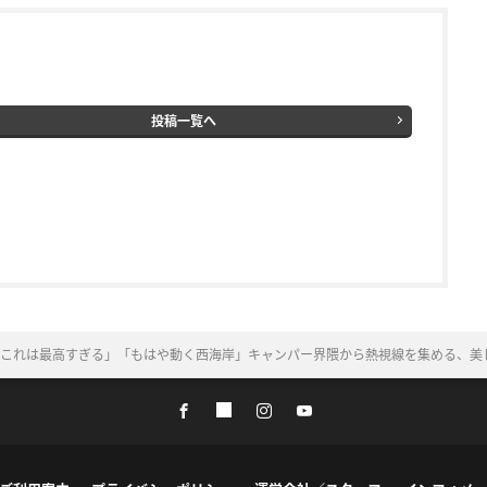
投稿一覧へ
これは最高すぎる」「もはや動く西海岸」キャンパー界隈から熱視線を集める、美