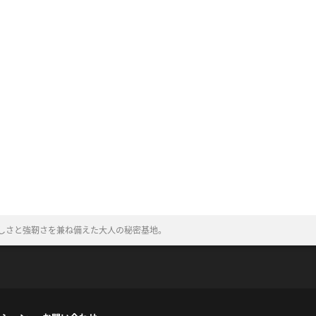
しさと強靭さを兼ね備えた大人の秘密基地。