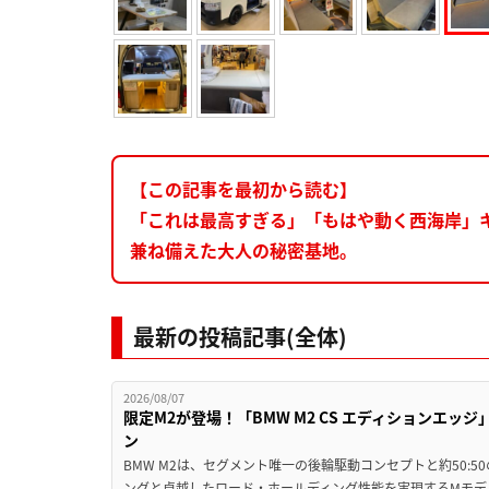
【この記事を最初から読む】
「これは最高すぎる」「もはや動く西海岸」
兼ね備えた大人の秘密基地。
最新の投稿記事(全体)
2026/08/07
限定M2が登場！「BMW M2 CS エディションエッジ
ン
BMW M2は、セグメント唯一の後輪駆動コンセプトと約50:
ングと卓越したロード・ホールディング性能を実現するMモデル。BMW 