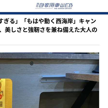
は最高すぎる」「もはや動く西海岸」キャン
、美しさと強靭さを兼ね備えた大人の