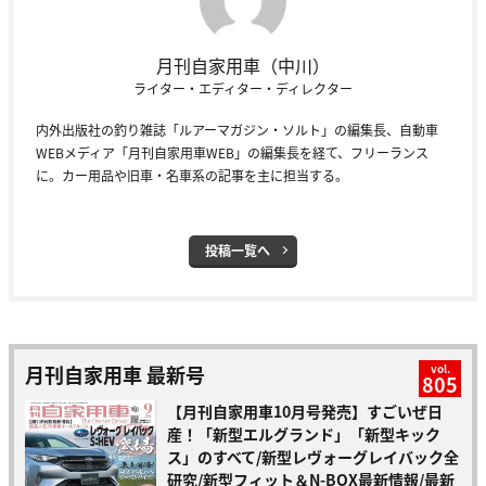
月刊自家用車（中川）
ライター・エディター・ディレクター
内外出版社の釣り雑誌「ルアーマガジン・ソルト」の編集長、自動車
WEBメディア「月刊自家用車WEB」の編集長を経て、フリーランス
に。カー用品や旧車・名車系の記事を主に担当する。
投稿一覧へ
月刊自家用車 最新号
vol.
805
【月刊自家用車10月号発売】すごいぜ日
産！「新型エルグランド」「新型キック
ス」のすべて/新型レヴォーグレイバック全
研究/新型フィット＆N-BOX最新情報/最新