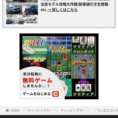
注目モデル攻略大作戦/新車値引き生情報
etc.
→ 詳しくはこちら
HOME
キャンピングカー
キャンピングカー
「コレはスゴい