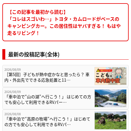
【この記事を最初から読む】
「コレはスゴいわ…」トヨタ・カムロードがベースの
キャンピングカー。この居住性はヤバすぎる！ もはや
走るリビング！
最新の投稿記事(全体)
2026/08/09
［第5回］子どもが熱中症かなと思ったら？ 車
内・外出先でできる応急処置と11…
2026/08/09
「車中泊で“山の湖”へ行こう！」 はじめての方
でも安心して利用できるRVパー…
2026/08/08
「車中泊で“高原の牧場”へ行こう！」はじめて
の方でも安心して利用できるRVパ…