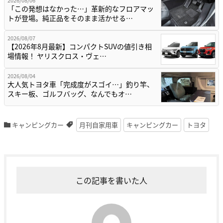
2026/08/06
「この発想はなかった…」革新的なフロアマッ
トが登場。純正品をそのまま活かせる…
2026/08/07
【2026年8月最新】コンパクトSUVの値引き相
場情報！ ヤリスクロス・ヴェ…
2026/08/04
大人気トヨタ車「完成度がスゴイ…」釣り竿、
スキー板、ゴルフバッグ、なんでもオ…
キャンピングカー
月刊自家用車
キャンピングカー
トヨタ
この記事を書いた人