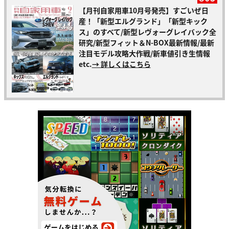
【月刊自家用車10月号発売】すごいぜ日
産！「新型エルグランド」「新型キック
ス」のすべて/新型レヴォーグレイバック全
研究/新型フィット＆N-BOX最新情報/最新
注目モデル攻略大作戦/新車値引き生情報
etc.
→ 詳しくはこちら