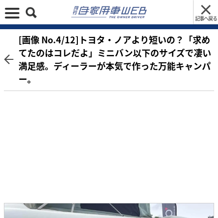
記事へ戻る
[画像 No.4/12]トヨタ・ノアより短いの？「求め
てたのはコレだよ」ミニバン以下のサイズで凄い
満足感。ディーラーが本気で作った万能キャンパ
ー。