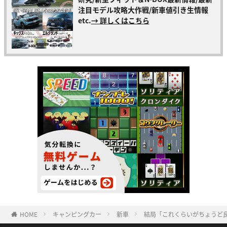
注目モデル攻略大作戦/新車値引き生情報
etc.
→ 詳しくはこちら
HOME
キャンピングカー
新車
結局「これくらいがちょうど