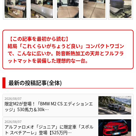
【この記事を最初から読む】
結局「これくらいがちょうど良い」コンパクトワゴン
で、こんなに広いか。防音断熱加工の天井とフルフラ
ットマットを装備した理想的な一台。
最新の投稿記事(全体)
2026/08/07
限定M2が登場！「BMW M2 CS エディションエ
ッジ」530馬力＆30k…
2026/08/07
アルファロメオ「ジュニア」に限定車「スポル
ト スペチアーレ」登場【525万円…