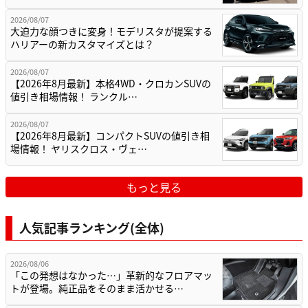
2026/08/07
大迫力な顔つきに変身！モデリスタが提案する
ハリアーの新カスタマイズとは？
2026/08/07
【2026年8月最新】本格4WD・クロカンSUVの
値引き相場情報！ ランクル…
2026/08/07
【2026年8月最新】コンパクトSUVの値引き相
場情報！ ヤリスクロス・ヴェ…
もっと見る
人気記事ランキング(全体)
2026/08/06
「この発想はなかった…」革新的なフロアマッ
トが登場。純正品をそのまま活かせる…