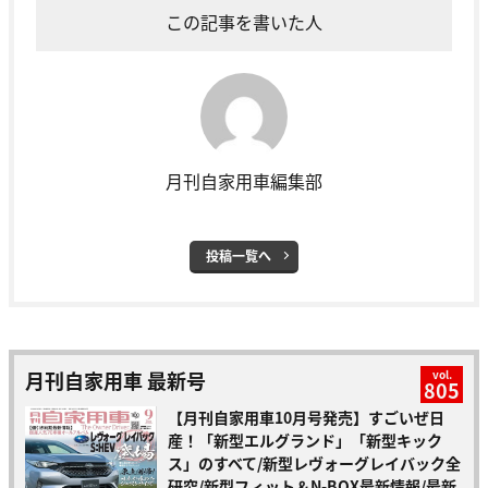
この記事を書いた人
月刊自家用車編集部
投稿一覧へ
月刊自家用車 最新号
vol.
805
【月刊自家用車10月号発売】すごいぜ日
産！「新型エルグランド」「新型キック
ス」のすべて/新型レヴォーグレイバック全
研究/新型フィット＆N-BOX最新情報/最新