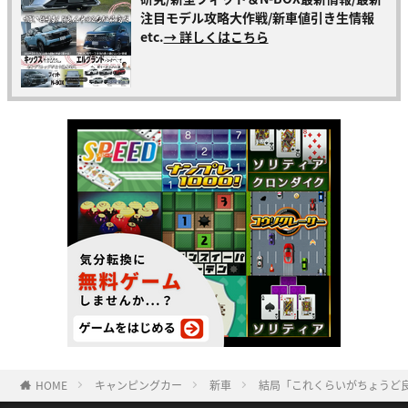
注目モデル攻略大作戦/新車値引き生情報
etc.
→ 詳しくはこちら
HOME
キャンピングカー
新車
結局「これくらいがちょうど