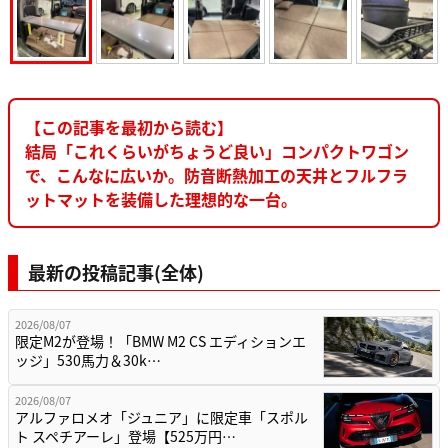
【この記事を最初から読む】
結局「これくらいがちょうど良い」コンパクトワゴン
で、こんなに広いか。防音断熱加工の天井とフルフラ
ットマットを装備した理想的な一台。
最新の投稿記事(全体)
2026/08/07
限定M2が登場！「BMW M2 CS エディションエ
ッジ」530馬力＆30k…
2026/08/07
アルファロメオ「ジュニア」に限定車「スポル
ト スペチアーレ」登場【525万円…