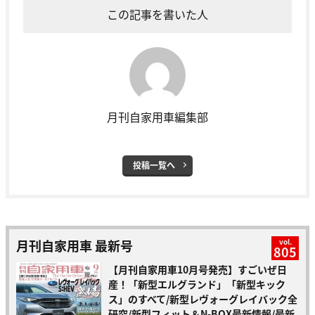
この記事を書いた人
月刊自家用車編集部
投稿一覧へ
月刊自家用車 最新号
vol.
805
【月刊自家用車10月号発売】すごいぜ日
産！「新型エルグランド」「新型キック
ス」のすべて/新型レヴォーグレイバック全
研究/新型フィット＆N-BOX最新情報/最新