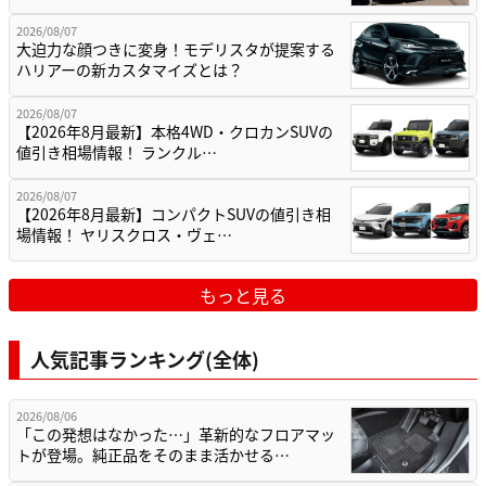
2026/08/07
大迫力な顔つきに変身！モデリスタが提案する
ハリアーの新カスタマイズとは？
2026/08/07
【2026年8月最新】本格4WD・クロカンSUVの
値引き相場情報！ ランクル…
2026/08/07
【2026年8月最新】コンパクトSUVの値引き相
場情報！ ヤリスクロス・ヴェ…
もっと見る
人気記事ランキング(全体)
2026/08/06
「この発想はなかった…」革新的なフロアマッ
トが登場。純正品をそのまま活かせる…