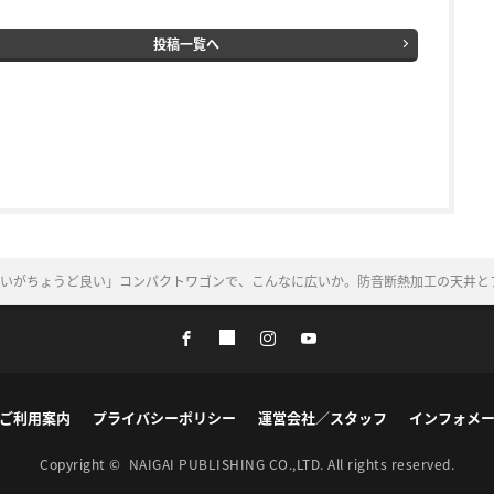
投稿一覧へ
いがちょうど良い」コンパクトワゴンで、こんなに広いか。防音断熱加工の天井と
ご利用案内
プライバシーポリシー
運営会社／スタッフ
インフォメ
Copyright ©
NAIGAI PUBLISHING CO.,LTD.
All rights reserved.