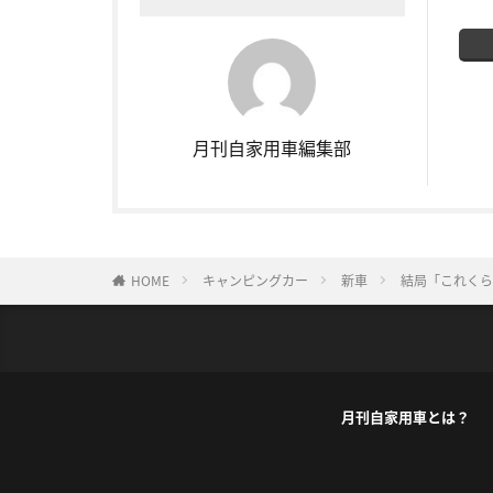
月刊自家用車編集部
HOME
キャンピングカー
新車
結局「これくら
月刊自家用車とは？