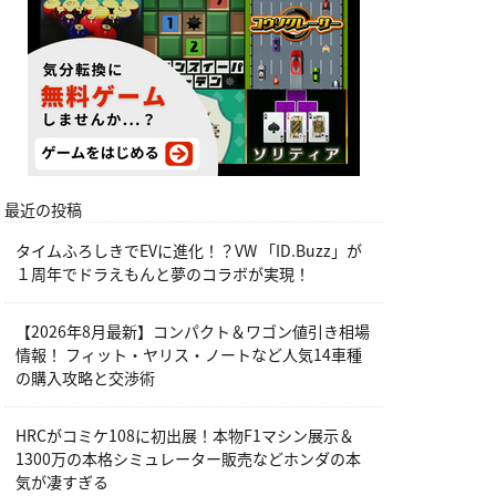
最近の投稿
タイムふろしきでEVに進化！？VW 「ID.Buzz」が
１周年でドラえもんと夢のコラボが実現！
【2026年8月最新】コンパクト＆ワゴン値引き相場
情報！ フィット・ヤリス・ノートなど人気14車種
の購入攻略と交渉術
HRCがコミケ108に初出展！本物F1マシン展示＆
1300万の本格シミュレーター販売などホンダの本
気が凄すぎる