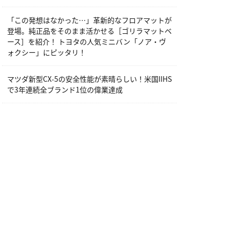
「この発想はなかった…」革新的なフロアマットが
登場。純正品をそのまま活かせる［ゴリラマットベ
ース］を紹介！ トヨタの人気ミニバン「ノア・ヴ
ォクシー」にピッタリ！
マツダ新型CX-5の安全性能が素晴らしい！米国IIHS
で3年連続全ブランド1位の偉業達成