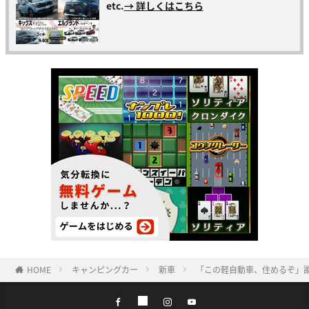
etc.
→ 詳しくはこちら
HOME
キャンピングカー
新車
「この軽自動車、住めるぞ」