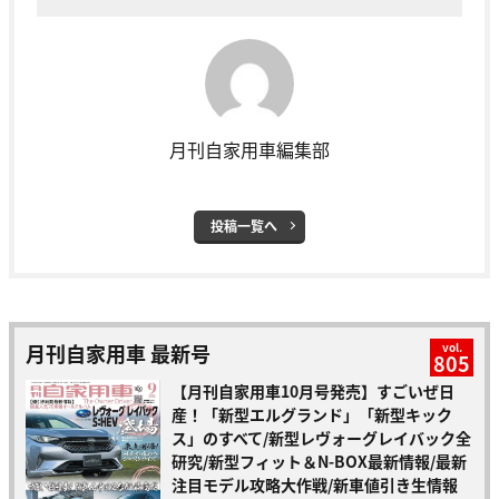
月刊自家用車編集部
投稿一覧へ
月刊自家用車 最新号
vol.
805
【月刊自家用車10月号発売】すごいぜ日
産！「新型エルグランド」「新型キック
ス」のすべて/新型レヴォーグレイバック全
研究/新型フィット＆N-BOX最新情報/最新
注目モデル攻略大作戦/新車値引き生情報