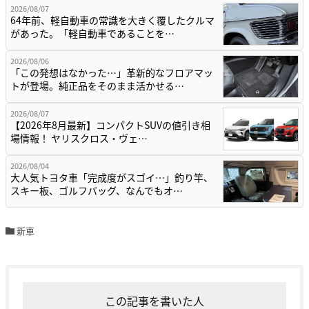
2026/08/07
64年前、軽自動車の常識を大きく覆したクルマ
があった。「軽自動車であることを…
2026/08/06
「この発想はなかった…」革新的なフロアマッ
トが登場。純正品をそのまま活かせる…
2026/08/07
【2026年8月最新】コンパクトSUVの値引き相
場情報！ ヤリスクロス・ヴェ…
2026/08/04
大人気トヨタ車「完成度がスゴイ…」釣り竿、
スキー板、ゴルフバッグ、なんでもオ…
新車
この記事を書いた人