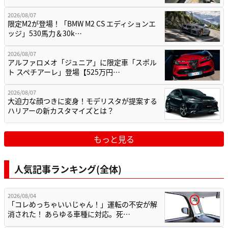
2026/08/07
限定M2が登場！「BMW M2 CS エディションエ
ッジ」530馬力＆30k…
2026/08/07
アルファロメオ「ジュニア」に限定車「スポル
ト スペチアーレ」登場【525万円…
2026/08/07
大迫力な顔つきに変身！モデリスタが提案する
ハリアーの新カスタマイズとは？
もっと見る
人気記事ランキング(全体)
2026/08/04
「コレめっちゃいいじゃん！」運転の不安が解
消された！ あらゆる車種に対応。死…