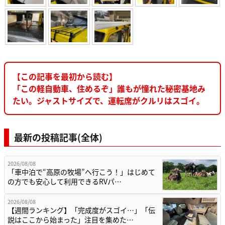
【この記事を最初から読む】
「この軽自動車、住めるぞ」誰もが憧れた秘密基地み
たい。ジャストサイズで、運転席がクルリはスゴイ。
最新の投稿記事(全体)
2026/08/08
「車中泊で“高原の牧場”へ行こう！」はじめて
の方でも安心して利用できるRVパ…
2026/08/08
【週間ランキング】「完成度がスゴイ…」「伝
説はここから始まった」注目を集めた…