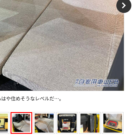
もはや住めそうなレベルだ…。