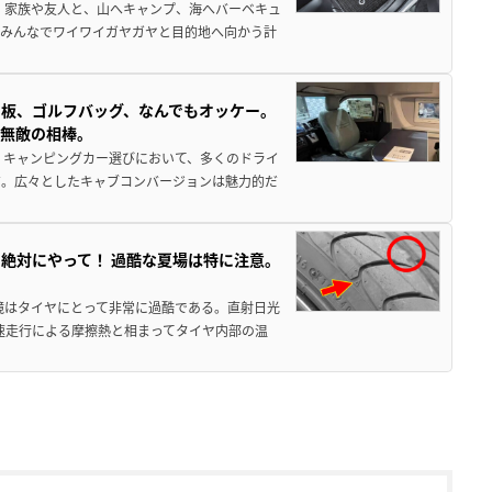
 家族や友人と、山へキャンプ、海へバーベキュ
でみんなでワイワイガヤガヤと目的地へ向かう計
板、ゴルフバッグ、なんでもオッケー。
、無敵の相棒。
 キャンピングカー選びにおいて、多くのドライ
だ。広々としたキャブコンバージョンは魅力的だ
絶対にやって！ 過酷な夏場は特に注意。
境はタイヤにとって非常に過酷である。直射日光
高速走行による摩擦熱と相まってタイヤ内部の温