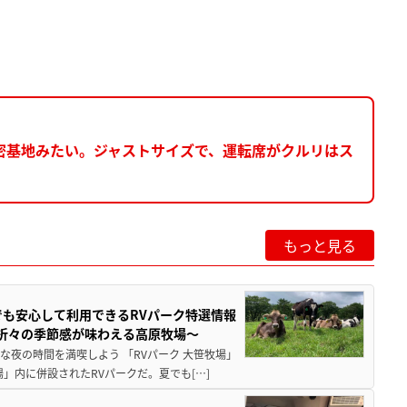
密基地みたい。ジャストサイズで、運転席がクルリはス
もっと見る
でも安心して利用できるRVパーク特選情報
季折々の季節感が味わえる高原牧場～
夜の時間を満喫しよう 「RVパーク 大笹牧場」
」内に併設されたRVパークだ。夏でも[…]