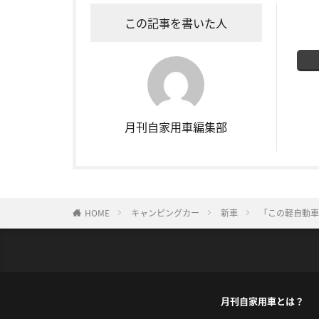
この記事を書いた人
月刊自家用車編集部
HOME
キャンピングカー
新車
「この軽自動車
月刊自家用車とは？