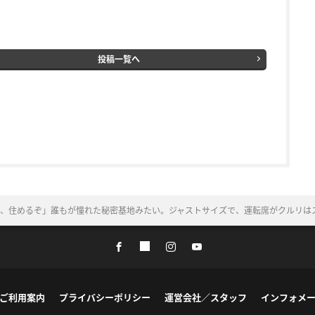
投稿一覧へ
、住めるぞ」誰もが憧れた秘密基地みたい。ジャストサイズで、運転席がクルリは
ご利用案内
プライバシーポリシー
運営会社／スタッフ
インフォメ