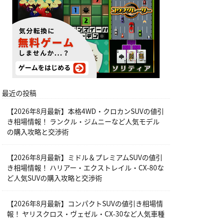
最近の投稿
【2026年8月最新】本格4WD・クロカンSUVの値引
き相場情報！ ランクル・ジムニーなど人気モデル
の購入攻略と交渉術
【2026年8月最新】ミドル＆プレミアムSUVの値引
き相場情報！ ハリアー・エクストレイル・CX-80な
ど人気SUVの購入攻略と交渉術
【2026年8月最新】コンパクトSUVの値引き相場情
報！ ヤリスクロス・ヴェゼル・CX-30など人気車種