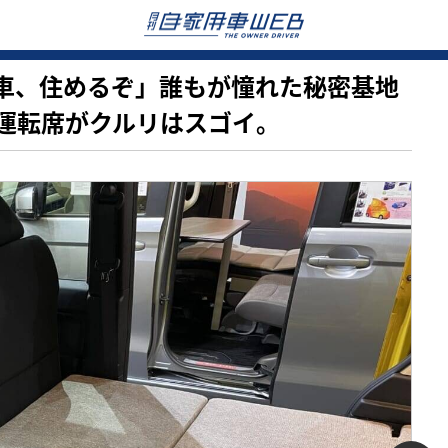
軽自動車、住めるぞ」誰もが憧れた秘密基地
運転席がクルリはスゴイ。