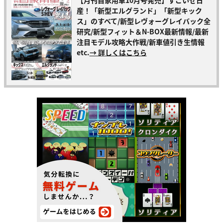
【月刊自家用車10月号発売】すごいぜ日
産！「新型エルグランド」「新型キック
ス」のすべて/新型レヴォーグレイバック全
研究/新型フィット＆N-BOX最新情報/最新
注目モデル攻略大作戦/新車値引き生情報
etc.
→ 詳しくはこちら