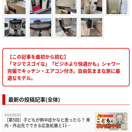
【この記事を最初から読む】
「マジでスゴイな」「ビジホより快適かも」シャワー
完備でキッチン・エアコン付き。自由気ままな旅に最
適なモデル。
最新の投稿記事(全体)
2026/08/09
［第5回］子どもが熱中症かなと思ったら？ 車
内・外出先でできる応急処置と11…