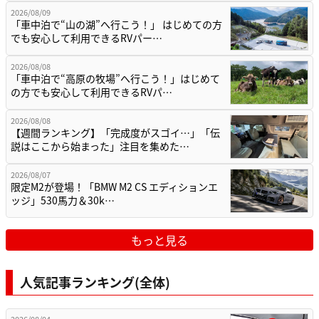
2026/08/09
「車中泊で“山の湖”へ行こう！」 はじめての方
でも安心して利用できるRVパー…
2026/08/08
「車中泊で“高原の牧場”へ行こう！」はじめて
の方でも安心して利用できるRVパ…
2026/08/08
【週間ランキング】「完成度がスゴイ…」「伝
説はここから始まった」注目を集めた…
2026/08/07
限定M2が登場！「BMW M2 CS エディションエ
ッジ」530馬力＆30k…
もっと見る
人気記事ランキング(全体)