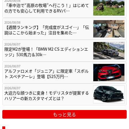
2026/08/08
「車中泊で“高原の牧場”へ行こう！」はじめて
の方でも安心して利用できるRVパ…
2026/08/08
【週間ランキング】「完成度がスゴイ…」「伝
説はここから始まった」注目を集めた…
2026/08/07
限定M2が登場！「BMW M2 CS エディションエ
ッジ」530馬力＆30k…
2026/08/07
アルファロメオ「ジュニア」に限定車「スポル
ト スペチアーレ」登場【525万円…
2026/08/07
大迫力な顔つきに変身！モデリスタが提案する
ハリアーの新カスタマイズとは？
もっと見る