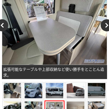
拡張可能なテーブルや上部収納など使い勝手をとことん追
求。