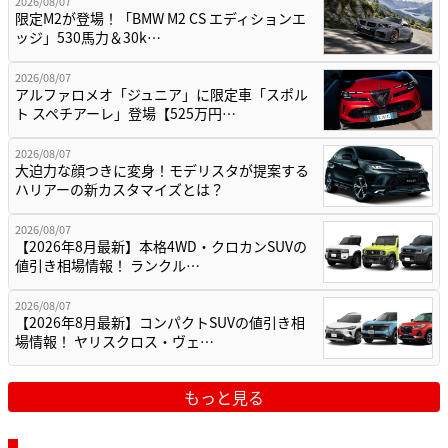
2026/08/07
限定M2が登場！「BMW M2 CS エディションエ
ッジ」530馬力＆30k…
2026/08/07
アルファロメオ「ジュニア」に限定車「スポル
ト スペチアーレ」登場【525万円…
2026/08/07
大迫力な顔つきに変身！モデリスタが提案する
ハリアーの新カスタマイズとは？
2026/08/07
【2026年8月最新】本格4WD・クロカンSUVの
値引き相場情報！ ランクル…
2026/08/07
【2026年8月最新】コンパクトSUVの値引き相
場情報！ ヤリスクロス・ヴェ…
もっと見る