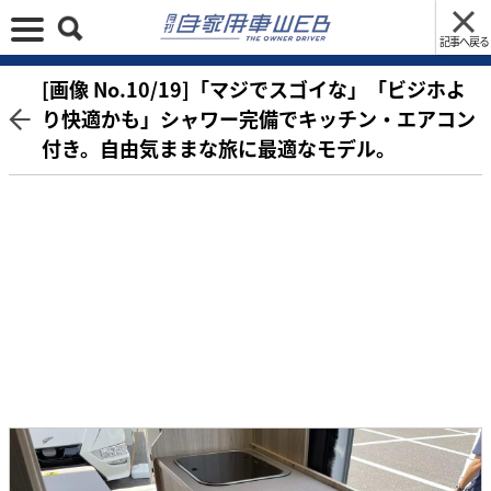
記事へ戻る
[画像 No.10/19]「マジでスゴイな」「ビジホよ
り快適かも」シャワー完備でキッチン・エアコン
付き。自由気ままな旅に最適なモデル。