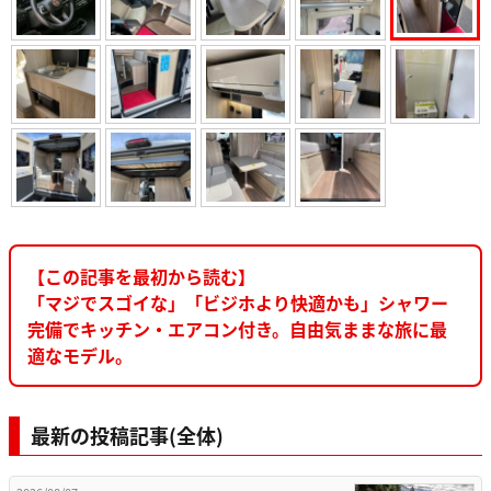
【この記事を最初から読む】
「マジでスゴイな」「ビジホより快適かも」シャワー
完備でキッチン・エアコン付き。自由気ままな旅に最
適なモデル。
最新の投稿記事(全体)