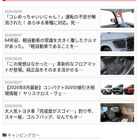
2026/08/04
「コレめっちゃいいじゃん！」運転の不安が解
消された！ あらゆる車種に対応。死…
2026/08/07
64年前、軽自動車の常識を大きく覆したクルマ
があった。「軽自動車であることを…
2026/08/06
「この発想はなかった…」革新的なフロアマッ
トが登場。純正品をそのまま活かせる…
2026/08/07
【2026年8月最新】コンパクトSUVの値引き相
場情報！ ヤリスクロス・ヴェ…
2026/08/04
大人気トヨタ車「完成度がスゴイ…」釣り竿、
スキー板、ゴルフバッグ、なんでもオ…
キャンピングカー