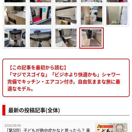
【この記事を最初から読む】
「マジでスゴイな」「ビジホより快適かも」シャワー
完備でキッチン・エアコン付き。自由気ままな旅に最
適なモデル。
最新の投稿記事(全体)
2026/08/09
［第5回］子どもが熱中症かなと思ったら？ 車