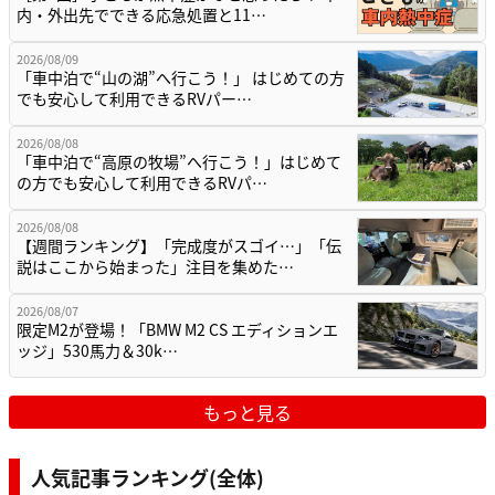
内・外出先でできる応急処置と11…
2026/08/09
「車中泊で“山の湖”へ行こう！」 はじめての方
でも安心して利用できるRVパー…
2026/08/08
「車中泊で“高原の牧場”へ行こう！」はじめて
の方でも安心して利用できるRVパ…
2026/08/08
【週間ランキング】「完成度がスゴイ…」「伝
説はここから始まった」注目を集めた…
2026/08/07
限定M2が登場！「BMW M2 CS エディションエ
ッジ」530馬力＆30k…
もっと見る
人気記事ランキング(全体)