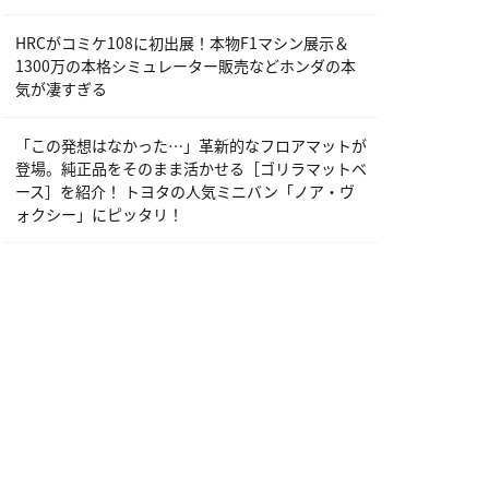
HRCがコミケ108に初出展！本物F1マシン展示＆
1300万の本格シミュレーター販売などホンダの本
気が凄すぎる
「この発想はなかった…」革新的なフロアマットが
登場。純正品をそのまま活かせる［ゴリラマットベ
ース］を紹介！ トヨタの人気ミニバン「ノア・ヴ
ォクシー」にピッタリ！