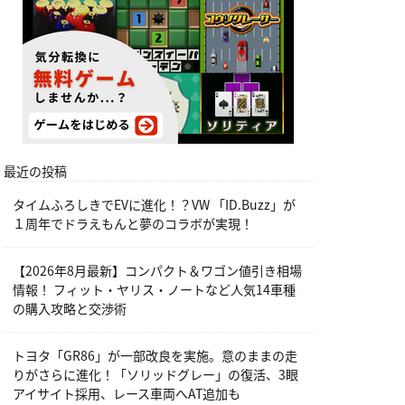
最近の投稿
タイムふろしきでEVに進化！？VW 「ID.Buzz」が
１周年でドラえもんと夢のコラボが実現！
【2026年8月最新】コンパクト＆ワゴン値引き相場
情報！ フィット・ヤリス・ノートなど人気14車種
の購入攻略と交渉術
トヨタ「GR86」が一部改良を実施。意のままの走
りがさらに進化！「ソリッドグレー」の復活、3眼
アイサイト採用、レース車両へAT追加も