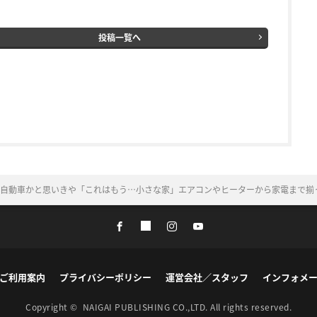
投稿一覧へ
自動車かと思いきや「これはもう…小さな家」エアコンやヒーターから家電まで揃
ご利用案内
プライバシーポリシー
運営会社／スタッフ
インフォメ
Copyright ©
NAIGAI PUBLISHING CO.,LTD.
All rights reserved.