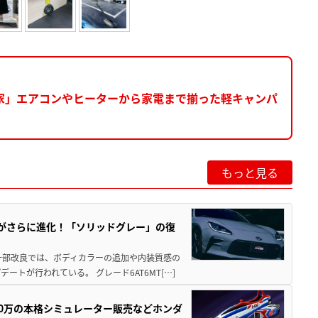
家」エアコンやヒーターから家電まで揃った軽キャンパ
もっと見る
りがさらに進化！「ソリッドグレー」の復
一部改良では、ボディカラーの追加や内装質感の
トが行われている。 グレード6AT6MT[…]
300万の本格シミュレーター販売などホンダ