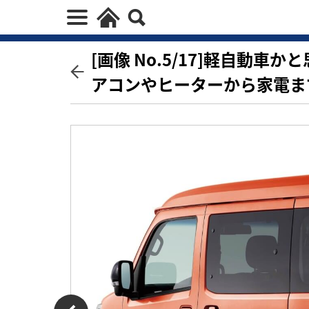
[画像 No.5/17]軽自動
アコンやヒーターから家電ま