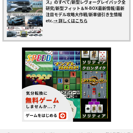
ス」のすべて/新型レヴォーグレイバック全
研究/新型フィット＆N-BOX最新情報/最新
注目モデル攻略大作戦/新車値引き生情報
etc.
→ 詳しくはこちら