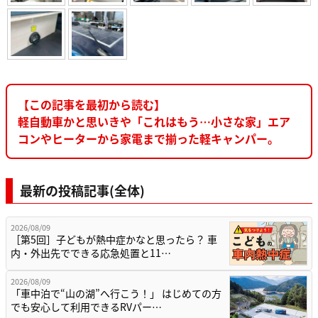
【この記事を最初から読む】
軽自動車かと思いきや「これはもう…小さな家」エア
コンやヒーターから家電まで揃った軽キャンパー。
最新の投稿記事(全体)
2026/08/09
［第5回］子どもが熱中症かなと思ったら？ 車
内・外出先でできる応急処置と11…
2026/08/09
「車中泊で“山の湖”へ行こう！」 はじめての方
でも安心して利用できるRVパー…