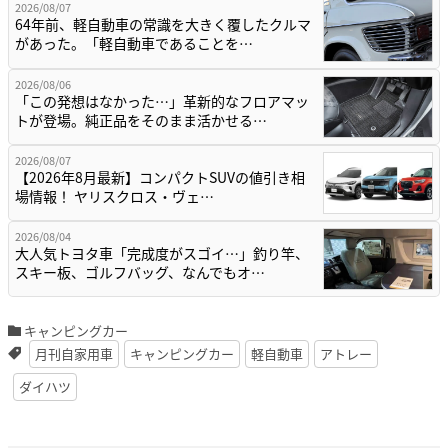
2026/08/07
64年前、軽自動車の常識を大きく覆したクルマ
があった。「軽自動車であることを…
2026/08/06
「この発想はなかった…」革新的なフロアマッ
トが登場。純正品をそのまま活かせる…
2026/08/07
【2026年8月最新】コンパクトSUVの値引き相
場情報！ ヤリスクロス・ヴェ…
2026/08/04
大人気トヨタ車「完成度がスゴイ…」釣り竿、
スキー板、ゴルフバッグ、なんでもオ…
キャンピングカー
月刊自家用車
キャンピングカー
軽自動車
アトレー
ダイハツ