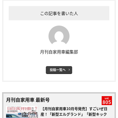
この記事を書いた人
月刊自家用車編集部
投稿一覧へ
月刊自家用車 最新号
vol.
805
【月刊自家用車10月号発売】すごいぜ日
産！「新型エルグランド」「新型キック