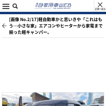
記事へ戻る
[画像 No.2/17]軽自動車かと思いきや「これはも
う…小さな家」エアコンやヒーターから家電まで
揃った軽キャンパー。