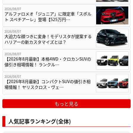
2026/08/07
アルファロメオ「ジュニア」に限定車「スポル
ト スペチアーレ」登場【525万円…
2026/08/07
大迫力な顔つきに変身！モデリスタが提案する
ハリアーの新カスタマイズとは？
2026/08/07
【2026年8月最新】本格4WD・クロカンSUVの
値引き相場情報！ ランクル…
2026/08/07
【2026年8月最新】コンパクトSUVの値引き相
場情報！ ヤリスクロス・ヴェ…
もっと見る
人気記事ランキング(全体)