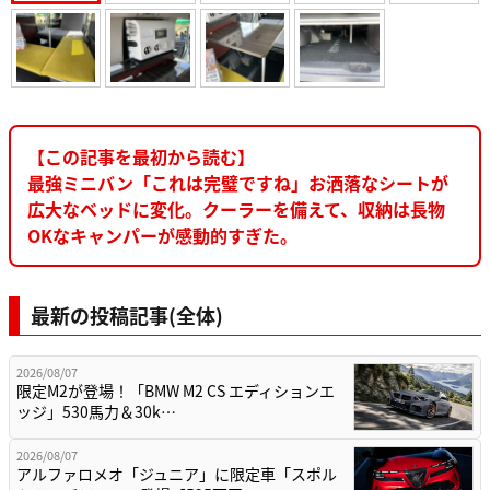
【この記事を最初から読む】
最強ミニバン「これは完璧ですね」お洒落なシートが
広大なベッドに変化。クーラーを備えて、収納は長物
OKなキャンパーが感動的すぎた。
最新の投稿記事(全体)
2026/08/07
限定M2が登場！「BMW M2 CS エディションエ
ッジ」530馬力＆30k…
2026/08/07
アルファロメオ「ジュニア」に限定車「スポル