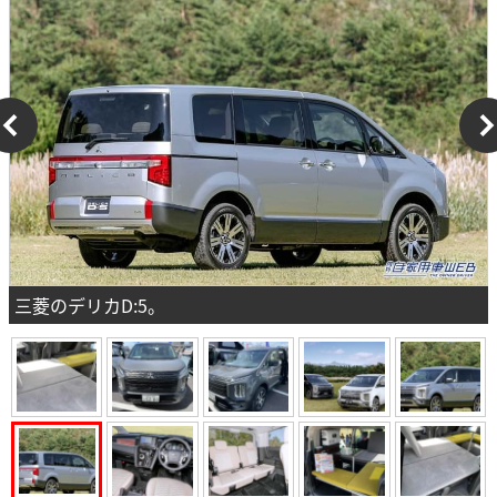
三菱のデリカD:5。