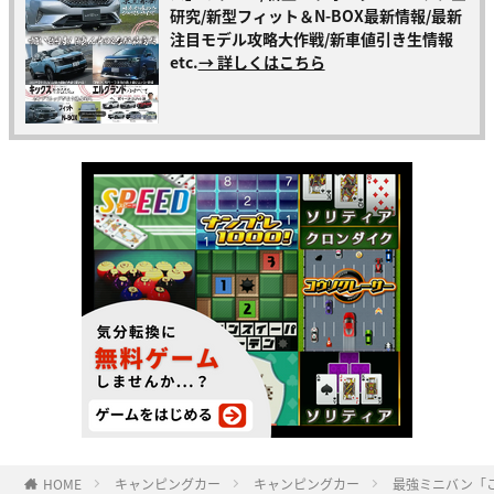
研究/新型フィット＆N-BOX最新情報/最新
注目モデル攻略大作戦/新車値引き生情報
etc.
→ 詳しくはこちら
HOME
キャンピングカー
キャンピングカー
最強ミニバン「