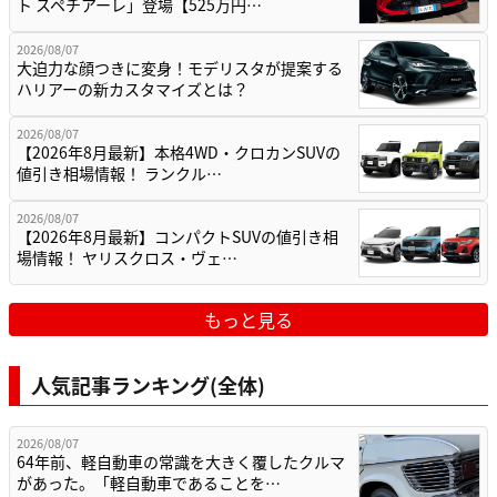
ト スペチアーレ」登場【525万円…
2026/08/07
大迫力な顔つきに変身！モデリスタが提案する
ハリアーの新カスタマイズとは？
2026/08/07
【2026年8月最新】本格4WD・クロカンSUVの
値引き相場情報！ ランクル…
2026/08/07
【2026年8月最新】コンパクトSUVの値引き相
場情報！ ヤリスクロス・ヴェ…
もっと見る
人気記事ランキング(全体)
2026/08/07
64年前、軽自動車の常識を大きく覆したクルマ
があった。「軽自動車であることを…