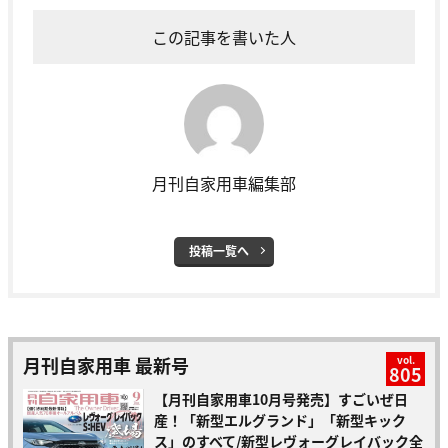
この記事を書いた人
月刊自家用車編集部
投稿一覧へ
月刊自家用車 最新号
vol.
805
【月刊自家用車10月号発売】すごいぜ日
産！「新型エルグランド」「新型キック
ス」のすべて/新型レヴォーグレイバック全