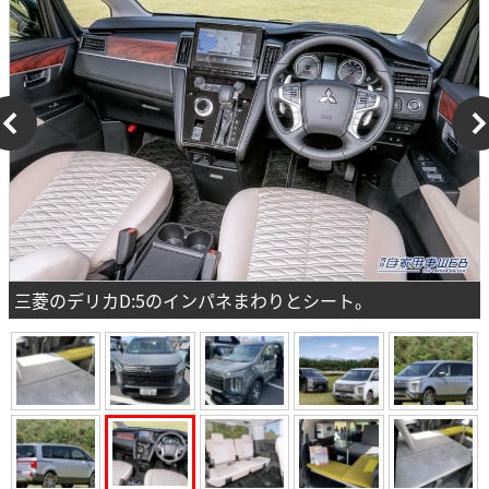
三菱のデリカD:5のインパネまわりとシート。