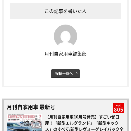
この記事を書いた人
月刊自家用車編集部
投稿一覧へ
月刊自家用車 最新号
vol.
805
【月刊自家用車10月号発売】すごいぜ日
産！「新型エルグランド」「新型キック
ス」のすべて/新型レヴォーグレイバック全