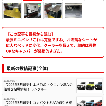
【この記事を最初から読む】
最強ミニバン「これは完璧ですね」お洒落なシートが
広大なベッドに変化。クーラーを備えて、収納は長物
OKなキャンパーが感動的すぎた。
最新の投稿記事(全体)
2026/08/07
【2026年8月最新】本格4WD・クロカンSUVの
値引き相場情報！ ランクル…
2026/08/07
【2026年8月最新】コンパクトSUVの値引き相