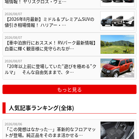
場情報！ ヤリスクロス・ヴェ…
2026/08/07
【2026年8月最新】ミドル＆プレミアムSUVの
値引き相場情報！ ハリアー・…
2026/08/07
【車中泊旅行におススメ！ RVパーク最新情報】
白亜に輝く観音様に見守られなが…
2026/08/07
「20年以上前に登場していた“遊びを極める”ク
ルマ」 そんな自由気ままで、タ…
もっと見る
人気記事ランキング(全体)
2026/08/06
「この発想はなかった…」革新的なフロアマッ
トが登場。純正品をそのまま活かせる…