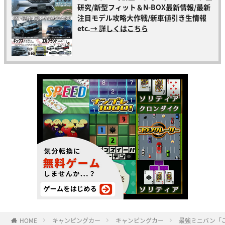
研究/新型フィット＆N-BOX最新情報/最新
注目モデル攻略大作戦/新車値引き生情報
etc.
→ 詳しくはこちら
HOME
キャンピングカー
キャンピングカー
最強ミニバン「