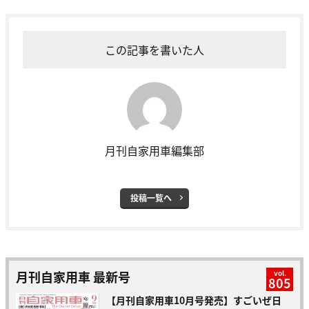
この記事を書いた人
月刊自家用車編集部
投稿一覧へ
月刊自家用車 最新号
vol.
805
【月刊自家用車10月号発売】すごいぜ日