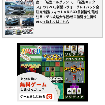
産！「新型エルグランド」「新型キック
ス」のすべて/新型レヴォーグレイバック全
研究/新型フィット＆N-BOX最新情報/最新
注目モデル攻略大作戦/新車値引き生情報
etc.
→ 詳しくはこちら