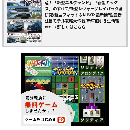
産！「新型エルグランド」「新型キック
ス」のすべて/新型レヴォーグレイバック全
研究/新型フィット＆N-BOX最新情報/最新
注目モデル攻略大作戦/新車値引き生情報
etc.
→ 詳しくはこちら