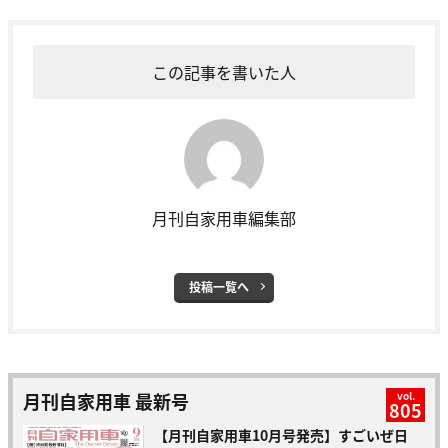
この記事を書いた人
月刊自家用車編集部
投稿一覧へ
月刊自家用車 最新号
vol.
805
【月刊自家用車10月号発売】すごいぜ日