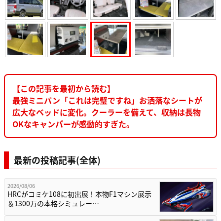
【この記事を最初から読む】
最強ミニバン「これは完璧ですね」お洒落なシートが
広大なベッドに変化。クーラーを備えて、収納は長物
OKなキャンパーが感動的すぎた。
最新の投稿記事(全体)
2026/08/06
HRCがコミケ108に初出展！本物F1マシン展示
＆1300万の本格シミュレー…