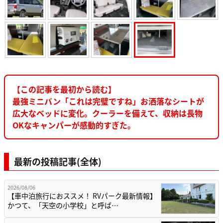
【この記事を最初から読む】
最強ミニバン「これは完璧ですね」お洒落なシートが
広大なベッドに変化。クーラーを備えて、収納は長物
OKなキャンパーが感動的すぎた。
最新の投稿記事(全体)
2026/08/06
【車中泊旅行におススメ！ RVパーク最新情報】
かつて、「天空の小学校」と呼ば…