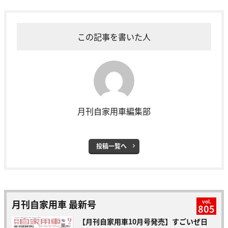
この記事を書いた人
月刊自家用車編集部
投稿一覧へ
月刊自家用車 最新号
vol.
805
【月刊自家用車10月号発売】すごいぜ日