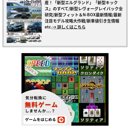
産！「新型エルグランド」「新型キック
ス」のすべて/新型レヴォーグレイバック全
研究/新型フィット＆N-BOX最新情報/最新
注目モデル攻略大作戦/新車値引き生情報
etc.
→ 詳しくはこちら