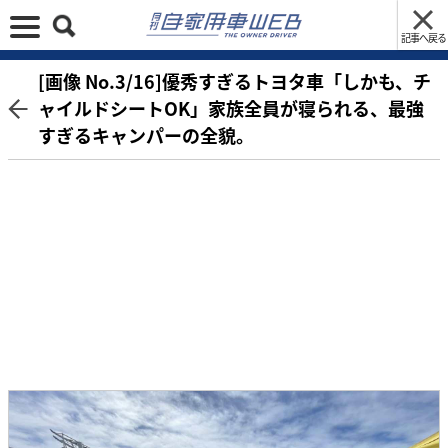
記事へ戻る
[画像 No.3/16]優秀すぎるトヨタ車「しかも、チ
ャイルドシートOK」家族全員が寝られる、最強
すぎるキャンパーの全貌。