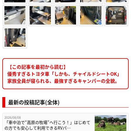
【この記事を最初から読む】
優秀すぎるトヨタ車「しかも、チャイルドシートOK」
家族全員が寝られる、最強すぎるキャンパーの全貌。
最新の投稿記事(全体)
2026/08/08
「車中泊で“高原の牧場”へ行こう！」はじめて
の方でも安心して利用できるRVパ…