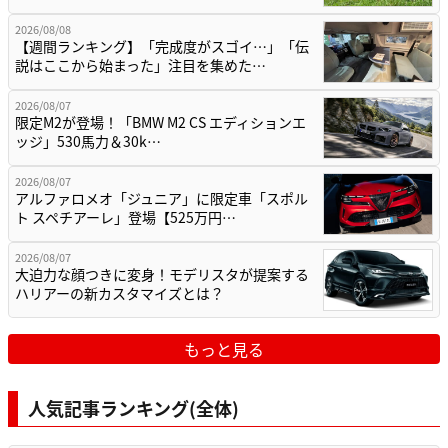
2026/08/08
【週間ランキング】「完成度がスゴイ…」「伝
説はここから始まった」注目を集めた…
2026/08/07
限定M2が登場！「BMW M2 CS エディションエ
ッジ」530馬力＆30k…
2026/08/07
アルファロメオ「ジュニア」に限定車「スポル
ト スペチアーレ」登場【525万円…
2026/08/07
大迫力な顔つきに変身！モデリスタが提案する
ハリアーの新カスタマイズとは？
もっと見る
人気記事ランキング(全体)