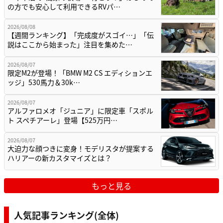
の方でも安心して利用できるRVパ…
2026/08/08
【週間ランキング】「完成度がスゴイ…」「伝
説はここから始まった」注目を集めた…
2026/08/07
限定M2が登場！「BMW M2 CS エディションエ
ッジ」530馬力＆30k…
2026/08/07
アルファロメオ「ジュニア」に限定車「スポル
ト スペチアーレ」登場【525万円…
2026/08/07
大迫力な顔つきに変身！モデリスタが提案する
ハリアーの新カスタマイズとは？
もっと見る
人気記事ランキング(全体)