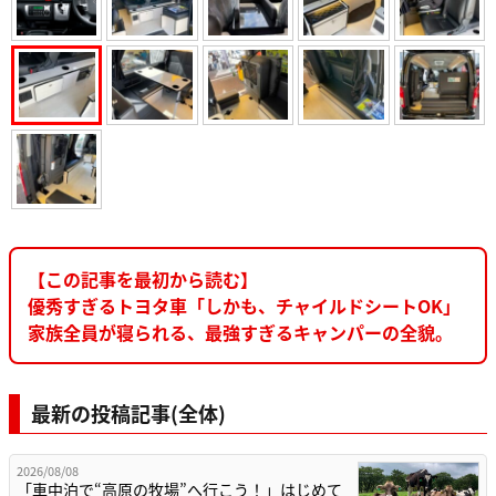
【この記事を最初から読む】
優秀すぎるトヨタ車「しかも、チャイルドシートOK」
家族全員が寝られる、最強すぎるキャンパーの全貌。
最新の投稿記事(全体)
2026/08/08
「車中泊で“高原の牧場”へ行こう！」はじめて