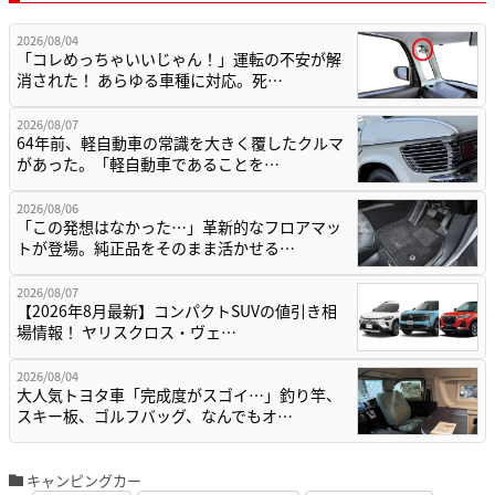
2026/08/04
「コレめっちゃいいじゃん！」運転の不安が解
消された！ あらゆる車種に対応。死…
2026/08/07
64年前、軽自動車の常識を大きく覆したクルマ
があった。「軽自動車であることを…
2026/08/06
「この発想はなかった…」革新的なフロアマッ
トが登場。純正品をそのまま活かせる…
2026/08/07
【2026年8月最新】コンパクトSUVの値引き相
場情報！ ヤリスクロス・ヴェ…
2026/08/04
大人気トヨタ車「完成度がスゴイ…」釣り竿、
スキー板、ゴルフバッグ、なんでもオ…
キャンピングカー