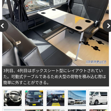
3列目、4列目はボックスシート型にレイアウトされてい
た。可動式テーブルであるため大型の荷物を積み込む際は
簡単に外すことができる。