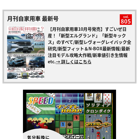
月刊自家用車 最新号
vol.
805
【月刊自家用車10月号発売】すごいぜ日
産！「新型エルグランド」「新型キック
ス」のすべて/新型レヴォーグレイバック全
研究/新型フィット＆N-BOX最新情報/最新
注目モデル攻略大作戦/新車値引き生情報
etc.
→ 詳しくはこちら