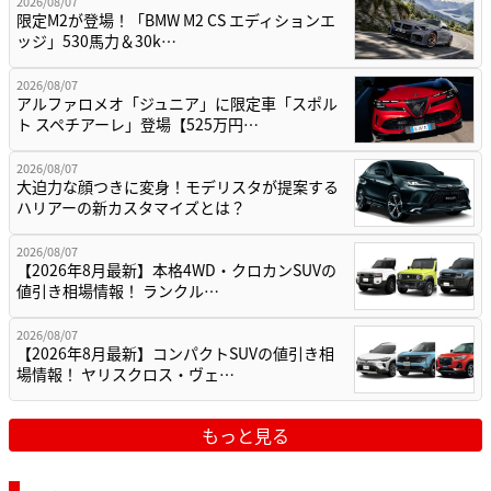
2026/08/07
限定M2が登場！「BMW M2 CS エディションエ
ッジ」530馬力＆30k…
2026/08/07
アルファロメオ「ジュニア」に限定車「スポル
ト スペチアーレ」登場【525万円…
2026/08/07
大迫力な顔つきに変身！モデリスタが提案する
ハリアーの新カスタマイズとは？
2026/08/07
【2026年8月最新】本格4WD・クロカンSUVの
値引き相場情報！ ランクル…
2026/08/07
【2026年8月最新】コンパクトSUVの値引き相
場情報！ ヤリスクロス・ヴェ…
もっと見る