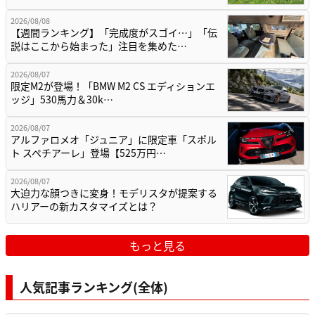
2026/08/08
【週間ランキング】「完成度がスゴイ…」「伝
説はここから始まった」注目を集めた…
2026/08/07
限定M2が登場！「BMW M2 CS エディションエ
ッジ」530馬力＆30k…
2026/08/07
アルファロメオ「ジュニア」に限定車「スポル
ト スペチアーレ」登場【525万円…
2026/08/07
大迫力な顔つきに変身！モデリスタが提案する
ハリアーの新カスタマイズとは？
もっと見る
人気記事ランキング(全体)