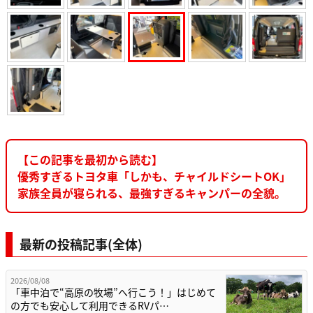
【この記事を最初から読む】
優秀すぎるトヨタ車「しかも、チャイルドシートOK」
家族全員が寝られる、最強すぎるキャンパーの全貌。
最新の投稿記事(全体)
2026/08/08
「車中泊で“高原の牧場”へ行こう！」はじめて
の方でも安心して利用できるRVパ…