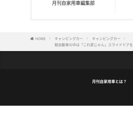
月刊自家用車編集部
HOME
キャンピングカー
キャンピングカー
軽自動車の中は「これ家じゃん」スライドドアを
月刊自家用車とは？