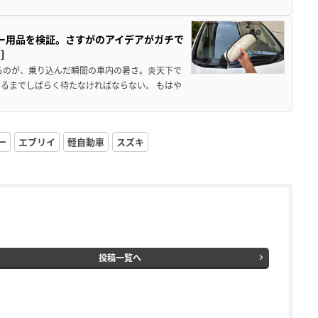
カー用品を検証。さすがのアイデアがガチで
ド］
るのが、乗り込んだ瞬間の車内の暑さ。炎天下で
るまでしばらく待たなければならない。 もはや
ー
エブリイ
軽自動車
スズキ
投稿一覧へ