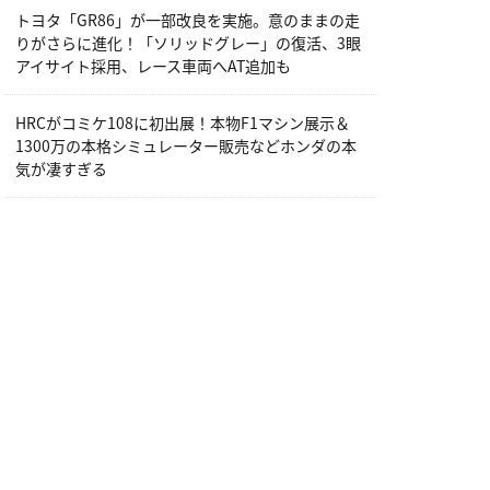
トヨタ「GR86」が一部改良を実施。意のままの走
りがさらに進化！「ソリッドグレー」の復活、3眼
アイサイト採用、レース車両へAT追加も
HRCがコミケ108に初出展！本物F1マシン展示＆
1300万の本格シミュレーター販売などホンダの本
気が凄すぎる