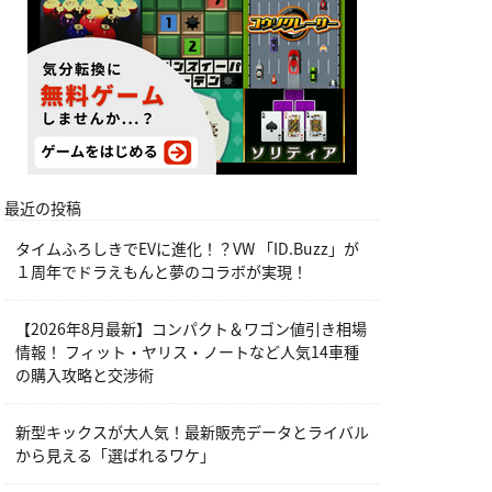
最近の投稿
タイムふろしきでEVに進化！？VW 「ID.Buzz」が
１周年でドラえもんと夢のコラボが実現！
【2026年8月最新】コンパクト＆ワゴン値引き相場
情報！ フィット・ヤリス・ノートなど人気14車種
の購入攻略と交渉術
新型キックスが大人気！最新販売データとライバル
から見える「選ばれるワケ」