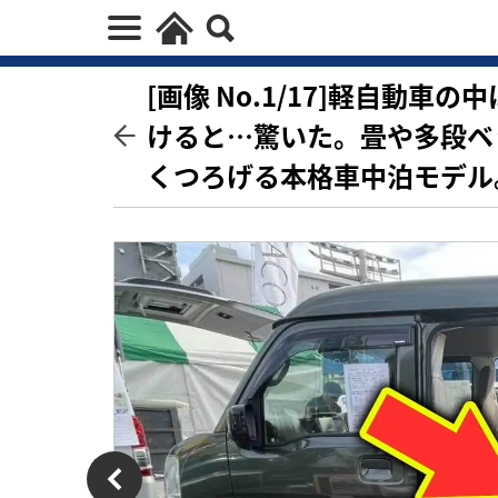
[画像 No.1/17]軽自動
けると…驚いた。畳や多段ベ
くつろげる本格車中泊モデル