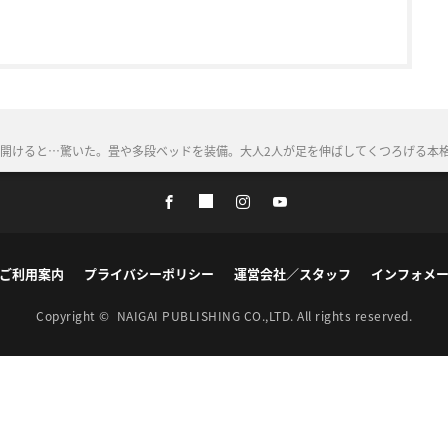
開けると…驚いた。畳や多段ベッドを装備。大人2人が足を伸ばしてくつろげる本
ご利用案内
プライバシーポリシー
運営会社／スタッフ
インフォメ
Copyright ©
NAIGAI PUBLISHING CO.,LTD.
All rights reserved.