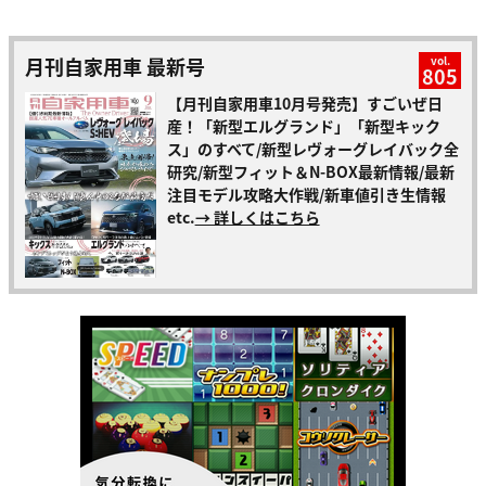
月刊自家用車 最新号
vol.
805
【月刊自家用車10月号発売】すごいぜ日
産！「新型エルグランド」「新型キック
ス」のすべて/新型レヴォーグレイバック全
研究/新型フィット＆N-BOX最新情報/最新
注目モデル攻略大作戦/新車値引き生情報
etc.
→ 詳しくはこちら