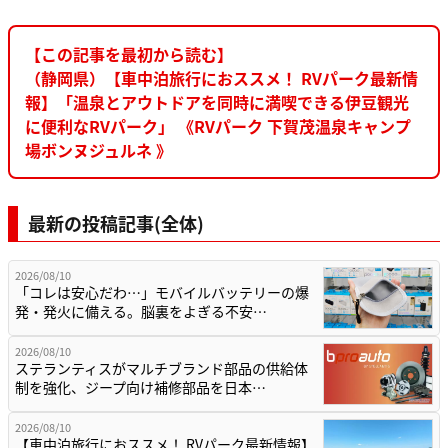
【この記事を最初から読む】
（静岡県）【車中泊旅行におススメ！ RVパーク最新情
報】「温泉とアウトドアを同時に満喫できる伊豆観光
に便利なRVパーク」 《RVパーク 下賀茂温泉キャンプ
場ボンヌジュルネ 》
最新の投稿記事(全体)
2026/08/10
「コレは安心だわ…」モバイルバッテリーの爆
発・発火に備える。脳裏をよぎる不安…
2026/08/10
ステランティスがマルチブランド部品の供給体
制を強化、ジープ向け補修部品を日本…
2026/08/10
【車中泊旅行におススメ！ RVパーク最新情報】