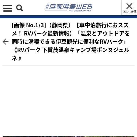
記事へ戻る
[画像 No.1/3]（静岡県）【車中泊旅行におスス
メ！ RVパーク最新情報】「温泉とアウトドアを
同時に満喫できる伊豆観光に便利なRVパーク」
《RVパーク 下賀茂温泉キャンプ場ボンヌジュル
ネ 》