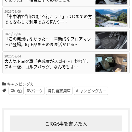
2026/08/09
「車中泊で“山の湖”へ行こう！」 はじめての方
でも安心して利用できるRVパー…
2026/08/06
「この発想はなかった…」革新的なフロアマッ
トが登場。純正品をそのまま活かせる…
2026/08/04
大人気トヨタ車「完成度がスゴイ…」釣り竿、
スキー板、ゴルフバッグ、なんでもオ…
キャンピングカー
車中泊
RVパーク
月刊自家用車
キャンピングカー
この記事を書いた人