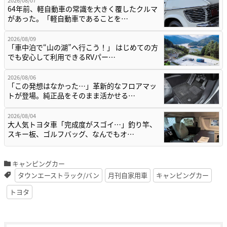
2026/08/07
64年前、軽自動車の常識を大きく覆したクルマ
があった。「軽自動車であることを…
2026/08/09
「車中泊で“山の湖”へ行こう！」 はじめての方
でも安心して利用できるRVパー…
2026/08/06
「この発想はなかった…」革新的なフロアマッ
トが登場。純正品をそのまま活かせる…
2026/08/04
大人気トヨタ車「完成度がスゴイ…」釣り竿、
スキー板、ゴルフバッグ、なんでもオ…
キャンピングカー
タウンエーストラック/バン
月刊自家用車
キャンピングカー
トヨタ