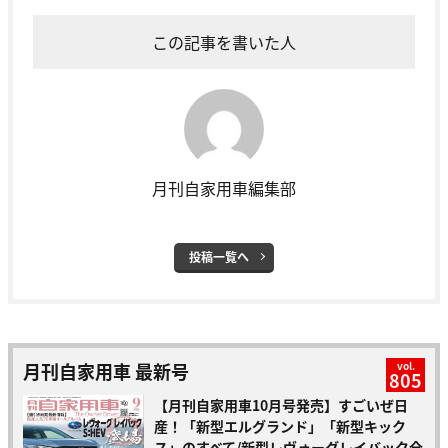
この記事を書いた人
月刊自家用車編集部
投稿一覧へ
月刊自家用車 最新号
vol.
805
【月刊自家用車10月号発売】すごいぜ日
産！「新型エルグランド」「新型キック
ス」のすべて/新型レヴォーグレイバック全