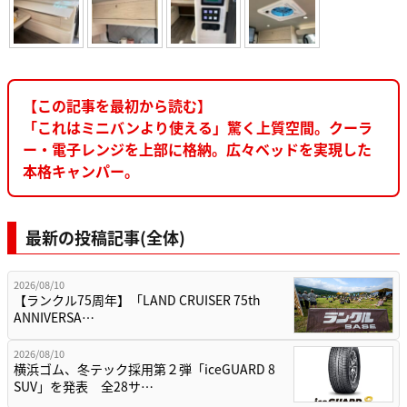
【この記事を最初から読む】
「これはミニバンより使える」驚く上質空間。クーラ
ー・電子レンジを上部に格納。広々ベッドを実現した
本格キャンパー。
最新の投稿記事(全体)
2026/08/10
【ランクル75周年】「LAND CRUISER 75th
ANNIVERSA…
2026/08/10
横浜ゴム、冬テック採用第２弾「iceGUARD 8
SUV」を発表 全28サ…