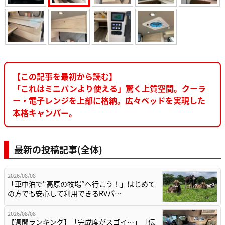
【この記事を最初から読む】
「これはミニバンより使える」驚く上質空間。クーラ
ー・電子レンジを上部に格納。広々ベッドを実現した
本格キャンパー。
最新の投稿記事(全体)
2026/08/08
「車中泊で“高原の牧場”へ行こう！」はじめて
の方でも安心して利用できるRVパ…
2026/08/08
【週間ランキング】「完成度がスゴイ…」「伝