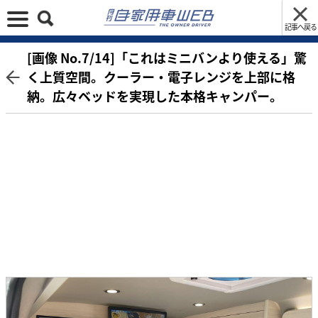
記事へ戻る
[画像 No.7/14]「これはミニバンより使える」驚
く上質空間。クーラー・電子レンジを上部に格
納。広々ベッドを実現した本格キャンパー。