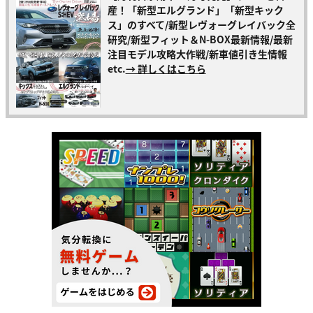
産！「新型エルグランド」「新型キック
ス」のすべて/新型レヴォーグレイバック全
研究/新型フィット＆N-BOX最新情報/最新
注目モデル攻略大作戦/新車値引き生情報
etc.
→ 詳しくはこちら