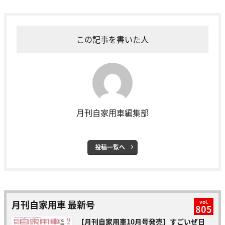
この記事を書いた人
月刊自家用車編集部
投稿一覧へ
月刊自家用車 最新号
vol.
805
【月刊自家用車10月号発売】すごいぜ日