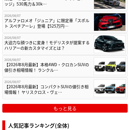
ッジ」530馬力＆30k…
2026/08/07
アルファロメオ「ジュニア」に限定車「スポル
ト スペチアーレ」登場【525万円…
2026/08/07
大迫力な顔つきに変身！モデリスタが提案する
ハリアーの新カスタマイズとは？
2026/08/07
【2026年8月最新】本格4WD・クロカンSUVの
値引き相場情報！ ランクル…
2026/08/07
【2026年8月最新】コンパクトSUVの値引き相
場情報！ ヤリスクロス・ヴェ…
もっと見る
人気記事ランキング(全体)