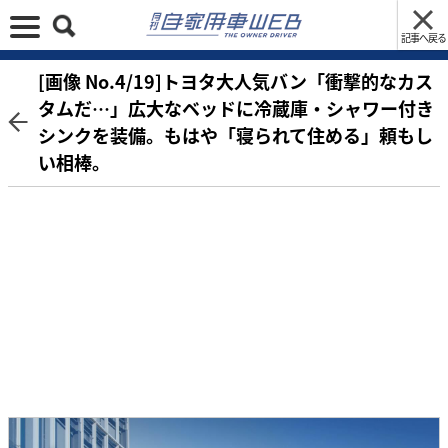
記事へ戻る
[画像 No.4/19]トヨタ大人気バン「衝撃的なカス
タムだ…」広大なベッドに冷蔵庫・シャワー付き
シンクを装備。もはや「寝られて住める」頼もし
い相棒。