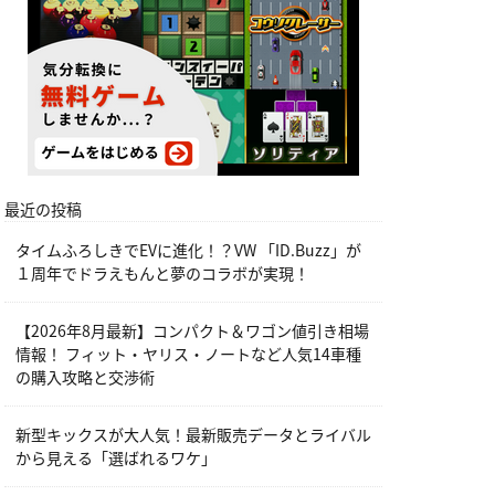
最近の投稿
タイムふろしきでEVに進化！？VW 「ID.Buzz」が
１周年でドラえもんと夢のコラボが実現！
【2026年8月最新】コンパクト＆ワゴン値引き相場
情報！ フィット・ヤリス・ノートなど人気14車種
の購入攻略と交渉術
新型キックスが大人気！最新販売データとライバル
から見える「選ばれるワケ」