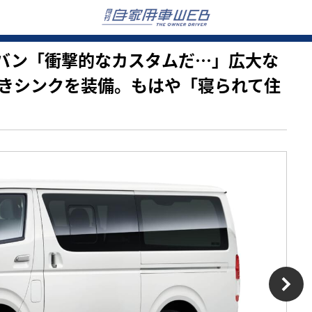
大人気バン「衝撃的なカスタムだ…」広大な
きシンクを装備。もはや「寝られて住