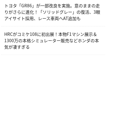
トヨタ「GR86」が一部改良を実施。意のままの走
りがさらに進化！「ソリッドグレー」の復活、3眼
アイサイト採用、レース車両へAT追加も
HRCがコミケ108に初出展！本物F1マシン展示＆
1300万の本格シミュレーター販売などホンダの本
気が凄すぎる