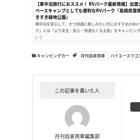
【車中泊旅行におススメ！ RVパーク最新情報】出
ベースキャンプとしても便利なRVパーク『島根県雲南
きすき緑地公園』
車中泊を安心して、かつ快適に楽しみたい方におすすめのRVパ
ク」とは「より安全・安心・快適なくるま旅」をキャンピン
[…]
キャンピングカー
月刊自家用車
ハイエースワゴ
この記事を書いた人
月刊自家用車編集部