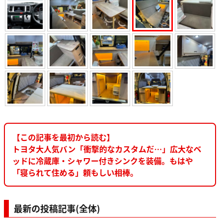
【この記事を最初から読む】
トヨタ大人気バン「衝撃的なカスタムだ…」広大なベ
ッドに冷蔵庫・シャワー付きシンクを装備。もはや
「寝られて住める」頼もしい相棒。
最新の投稿記事(全体)