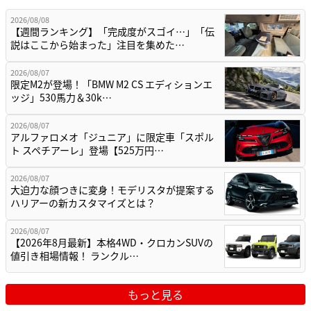
2026/08/08
【週間ランキング】「完成度がスゴイ…」「伝
説はここから始まった」注目を集めた…
2026/08/07
限定M2が登場！「BMW M2 CS エディションエ
ッジ」530馬力＆30k…
2026/08/07
アルファロメオ「ジュニア」に限定車「スポル
ト スペチアーレ」登場【525万円…
2026/08/07
大迫力な顔つきに変身！モデリスタが提案する
ハリアーの新カスタマイズとは？
2026/08/07
【2026年8月最新】本格4WD・クロカンSUVの
値引き相場情報！ ランクル…
もっと見る