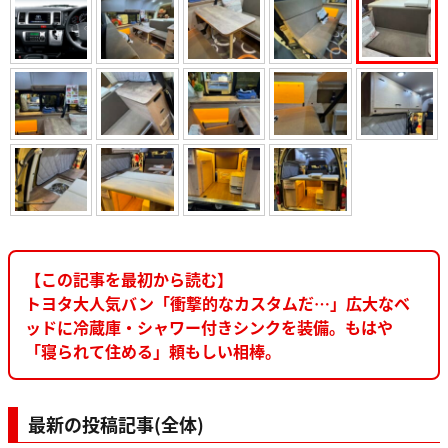
【この記事を最初から読む】
トヨタ大人気バン「衝撃的なカスタムだ…」広大なベ
ッドに冷蔵庫・シャワー付きシンクを装備。もはや
「寝られて住める」頼もしい相棒。
最新の投稿記事(全体)