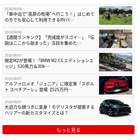
2026/08/08
「車中泊で“高原の牧場”へ行こう！」はじめて
の方でも安心して利用できるRVパ…
2026/08/08
【週間ランキング】「完成度がスゴイ…」「伝
説はここから始まった」注目を集めた…
2026/08/07
限定M2が登場！「BMW M2 CS エディションエ
ッジ」530馬力＆30k…
2026/08/07
アルファロメオ「ジュニア」に限定車「スポル
ト スペチアーレ」登場【525万円…
2026/08/07
大迫力な顔つきに変身！モデリスタが提案する
ハリアーの新カスタマイズとは？
もっと見る