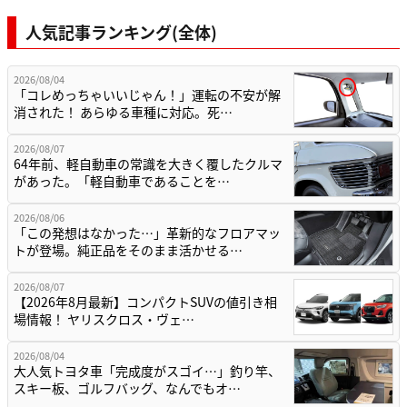
人気記事ランキング(全体)
2026/08/04
「コレめっちゃいいじゃん！」運転の不安が解
消された！ あらゆる車種に対応。死…
2026/08/07
64年前、軽自動車の常識を大きく覆したクルマ
があった。「軽自動車であることを…
2026/08/06
「この発想はなかった…」革新的なフロアマッ
トが登場。純正品をそのまま活かせる…
2026/08/07
【2026年8月最新】コンパクトSUVの値引き相
場情報！ ヤリスクロス・ヴェ…
2026/08/04
大人気トヨタ車「完成度がスゴイ…」釣り竿、
スキー板、ゴルフバッグ、なんでもオ…