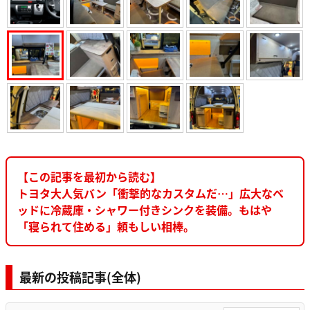
【この記事を最初から読む】
トヨタ大人気バン「衝撃的なカスタムだ…」広大なベ
ッドに冷蔵庫・シャワー付きシンクを装備。もはや
「寝られて住める」頼もしい相棒。
最新の投稿記事(全体)