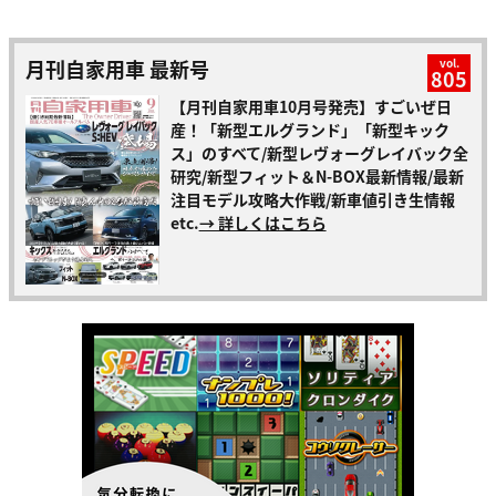
月刊自家用車 最新号
vol.
805
【月刊自家用車10月号発売】すごいぜ日
産！「新型エルグランド」「新型キック
ス」のすべて/新型レヴォーグレイバック全
研究/新型フィット＆N-BOX最新情報/最新
注目モデル攻略大作戦/新車値引き生情報
etc.
→ 詳しくはこちら