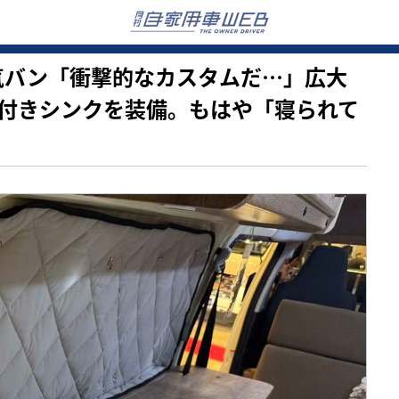
タ大人気バン「衝撃的なカスタムだ…」広大
付きシンクを装備。もはや「寝られて