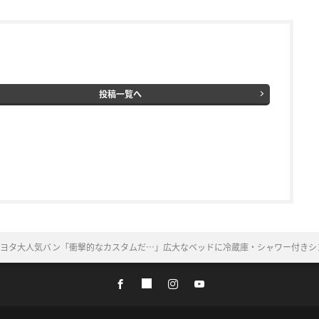
投稿一覧へ
トヨタ大人気バン「衝撃的なカスタムだ…」広大なベッドに冷蔵庫・シャワー付きシ