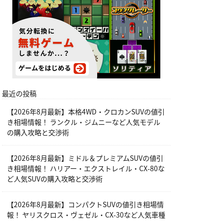
最近の投稿
【2026年8月最新】本格4WD・クロカンSUVの値引
き相場情報！ ランクル・ジムニーなど人気モデル
の購入攻略と交渉術
【2026年8月最新】ミドル＆プレミアムSUVの値引
き相場情報！ ハリアー・エクストレイル・CX-80な
ど人気SUVの購入攻略と交渉術
【2026年8月最新】コンパクトSUVの値引き相場情
報！ ヤリスクロス・ヴェゼル・CX-30など人気車種