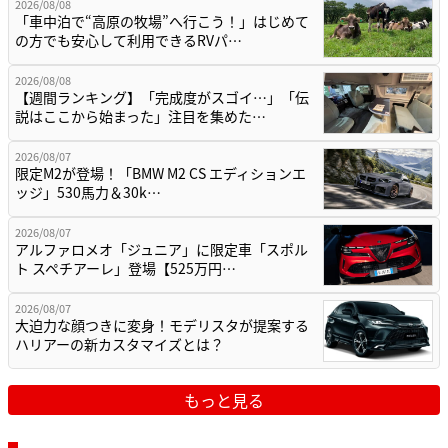
2026/08/08
「車中泊で“高原の牧場”へ行こう！」はじめて
の方でも安心して利用できるRVパ…
2026/08/08
【週間ランキング】「完成度がスゴイ…」「伝
説はここから始まった」注目を集めた…
2026/08/07
限定M2が登場！「BMW M2 CS エディションエ
ッジ」530馬力＆30k…
2026/08/07
アルファロメオ「ジュニア」に限定車「スポル
ト スペチアーレ」登場【525万円…
2026/08/07
大迫力な顔つきに変身！モデリスタが提案する
ハリアーの新カスタマイズとは？
もっと見る