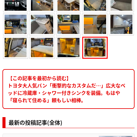
【この記事を最初から読む】
トヨタ大人気バン「衝撃的なカスタムだ…」広大なベ
ッドに冷蔵庫・シャワー付きシンクを装備。もはや
「寝られて住める」頼もしい相棒。
最新の投稿記事(全体)