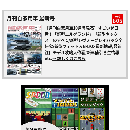
月刊自家用車 最新号
vol.
805
【月刊自家用車10月号発売】すごいぜ日
産！「新型エルグランド」「新型キック
ス」のすべて/新型レヴォーグレイバック全
研究/新型フィット＆N-BOX最新情報/最新
注目モデル攻略大作戦/新車値引き生情報
etc.
→ 詳しくはこちら