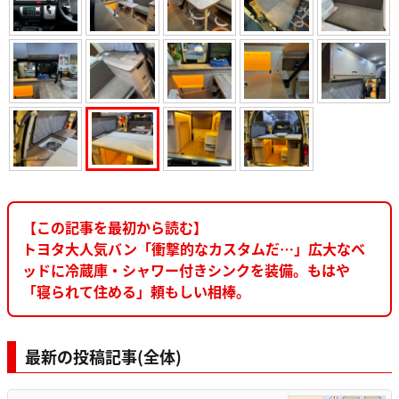
【この記事を最初から読む】
トヨタ大人気バン「衝撃的なカスタムだ…」広大なベ
ッドに冷蔵庫・シャワー付きシンクを装備。もはや
「寝られて住める」頼もしい相棒。
最新の投稿記事(全体)