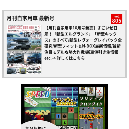
月刊自家用車 最新号
vol.
805
【月刊自家用車10月号発売】すごいぜ日
産！「新型エルグランド」「新型キック
ス」のすべて/新型レヴォーグレイバック全
研究/新型フィット＆N-BOX最新情報/最新
注目モデル攻略大作戦/新車値引き生情報
etc.
→ 詳しくはこちら