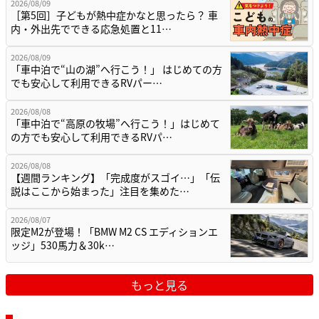
2026/08/09
［第5回］子どもが熱中症かなと思ったら？ 車
内・外出先でできる応急処置と11…
2026/08/09
「車中泊で“山の湖”へ行こう！」 はじめての方
でも安心して利用できるRVパー…
2026/08/08
「車中泊で“高原の牧場”へ行こう！」はじめて
の方でも安心して利用できるRVパ…
2026/08/08
【週間ランキング】「完成度がスゴイ…」「伝
説はここから始まった」注目を集めた…
2026/08/07
限定M2が登場！「BMW M2 CS エディションエ
ッジ」530馬力＆30k…
もっと見る