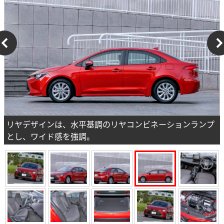
リヤデザインは、水平基調のリヤコンビネーションランプ
とし、ワイド感を強調。