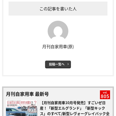
この記事を書いた人
月刊自家用車(原)
投稿一覧へ
月刊自家用車 最新号
vol.
805
【月刊自家用車10月号発売】すごいぜ日
産！「新型エルグランド」「新型キック
ス」のすべて/新型レヴォーグレイバック全