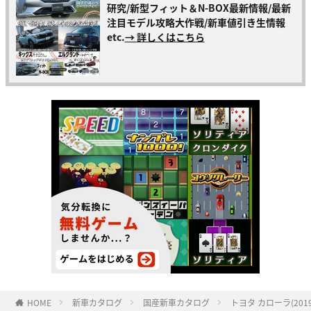
研究/新型フィット＆N-BOX最新情報/最新
注目モデル攻略大作戦/新車値引き生情報
etc.
→ 詳しくはこちら
HOME
新車カタログ
国産新車カタログ
トヨタ カローラ(2