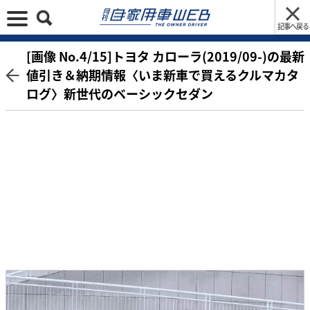
記事へ戻る
[画像 No.4/15]トヨタ カローラ(2019/09-)の最新
値引き＆納期情報〈いま新車で買えるクルマカタ
ログ〉新世代のベーシックセダン