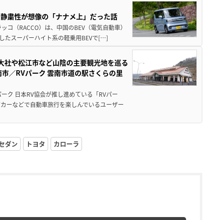
・静粛性が想像の「ナナメ上」だった話
ッコ（RACCO）は、中国のBEV（電気自動車）
たスーパーハイト系の軽乗用BEVで[…]
雲大社や松江市など山陰の主要観光地を巡る
市／RVパーク 雲南市道の駅さくらの里
ーク 日本RV協会が推し進めている「RVパー
グカーなどで自動車旅行を楽しんでいるユーザー
セダン
トヨタ
カローラ