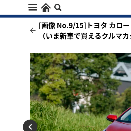
[画像 No.9/15]トヨタ カ
〈いま新車で買えるクルマカ