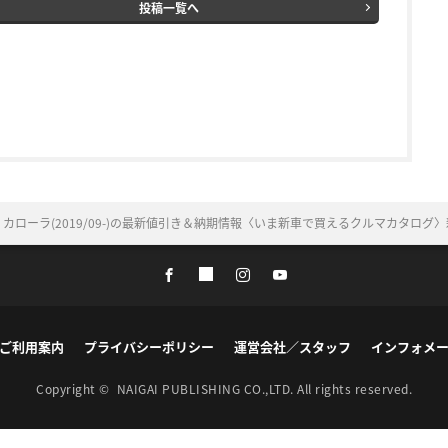
投稿一覧へ
 カローラ(2019/09-)の最新値引き＆納期情報〈いま新車で買えるクルマカタロ
ご利用案内
プライバシーポリシー
運営会社／スタッフ
インフォメ
Copyright ©
NAIGAI PUBLISHING CO.,LTD.
All rights reserved.