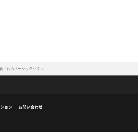
グ〉新世代のベーシックセダン
ーション
お問い合わせ