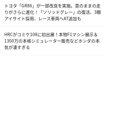
トヨタ「GR86」が一部改良を実施。意のままの走
りがさらに進化！「ソリッドグレー」の復活、3眼
アイサイト採用、レース車両へAT追加も
HRCがコミケ108に初出展！本物F1マシン展示＆
1300万の本格シミュレーター販売などホンダの本
気が凄すぎる