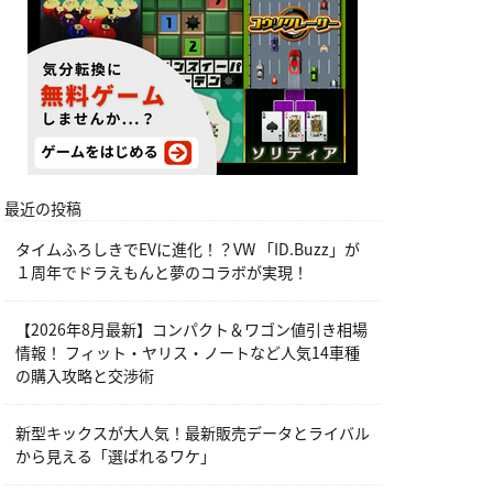
最近の投稿
タイムふろしきでEVに進化！？VW 「ID.Buzz」が
１周年でドラえもんと夢のコラボが実現！
【2026年8月最新】コンパクト＆ワゴン値引き相場
情報！ フィット・ヤリス・ノートなど人気14車種
の購入攻略と交渉術
新型キックスが大人気！最新販売データとライバル
から見える「選ばれるワケ」