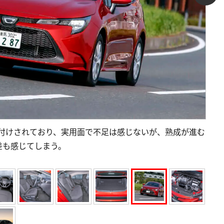
に味付けされており、実用面で不足は感じないが、熟成が進む
差も感じてしまう。