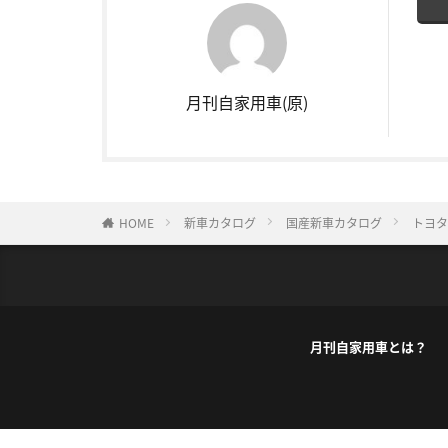
月刊自家用車(原)
HOME
新車カタログ
国産新車カタログ
トヨタ
月刊自家用車とは？