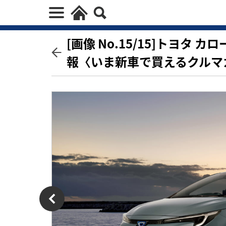
[画像 No.15/15]トヨタ カ
報〈いま新車で買えるクルマ