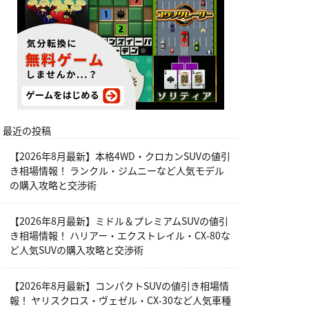
最近の投稿
【2026年8月最新】本格4WD・クロカンSUVの値引
き相場情報！ ランクル・ジムニーなど人気モデル
の購入攻略と交渉術
【2026年8月最新】ミドル＆プレミアムSUVの値引
き相場情報！ ハリアー・エクストレイル・CX-80な
ど人気SUVの購入攻略と交渉術
【2026年8月最新】コンパクトSUVの値引き相場情
報！ ヤリスクロス・ヴェゼル・CX-30など人気車種