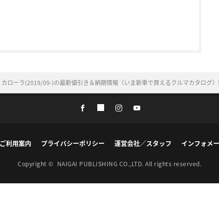
 カローラ(2019/09-)の最新値引き＆納期情報〈いま新車で買えるクルマカタロ
ご利用案内
プライバシーポリシー
運営会社／スタッフ
インフォメ
Copyright ©
NAIGAI PUBLISHING CO.,LTD.
All rights reserved.