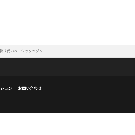
グ〉新世代のベーシックセダン
ーション
お問い合わせ