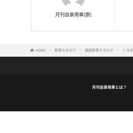
月刊自家用車(原)
HOME
新車カタログ
国産新車カタログ
トヨタ
月刊自家用車とは？