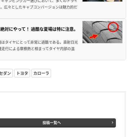
 キャンピングカー選びにおいて、多くのドライ
だ。広々としたキャブコンバージョンは魅力的だ
絶対にやって！ 過酷な夏場は特に注意。
境はタイヤにとって非常に過酷である。直射日光
高速走行による摩擦熱と相まってタイヤ内部の温
セダン
トヨタ
カローラ
投稿一覧へ