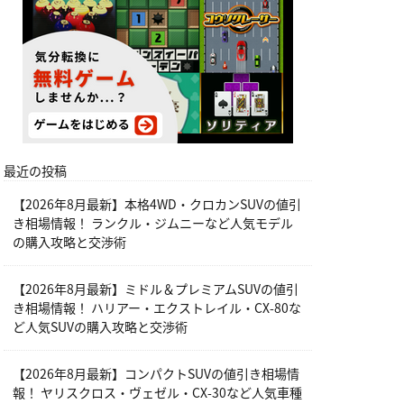
最近の投稿
【2026年8月最新】本格4WD・クロカンSUVの値引
き相場情報！ ランクル・ジムニーなど人気モデル
の購入攻略と交渉術
【2026年8月最新】ミドル＆プレミアムSUVの値引
き相場情報！ ハリアー・エクストレイル・CX-80な
ど人気SUVの購入攻略と交渉術
【2026年8月最新】コンパクトSUVの値引き相場情
報！ ヤリスクロス・ヴェゼル・CX-30など人気車種