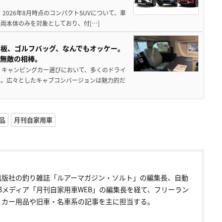
 2026年8月時点のコンパクトSUVについて、車
両本体のみを対象としており、付[…]
板、ゴルフバッグ、なんでもオッケー。
、無敵の相棒。
 キャンピングカー選びにおいて、多くのドライ
だ。広々としたキャブコンバージョンは魅力的だ
品
月刊自家用車
出版社の釣り雑誌「ルアーマガジン・ソルト」の編集長、自動
EBメディア「月刊自家用車WEB」の編集長を経て、フリーラン
。カー用品や旧車・名車系の記事を主に担当する。