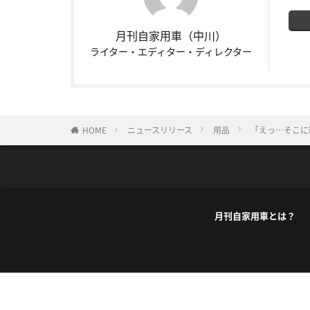
月刊自家用車（中川）
ライター・エディター・ディレクター
HOME
ニュースリリース
用品
「えっ…そこに
月刊自家用車とは？