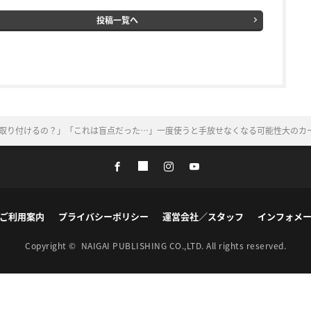
投稿一覧へ
取り付けるの？」「これは盲点だった…」一度使うと手放せなくなる可能性大のカ
ご利用案内
プライバシーポリシー
運営会社／スタッフ
インフォメ
Copyright ©
NAIGAI PUBLISHING CO.,LTD.
All rights reserved.