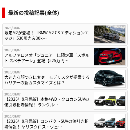
最新の投稿記事(全体)
2026/08/07
限定M2が登場！「BMW M2 CS エディションエ
ッジ」530馬力＆30k…
2026/08/07
アルファロメオ「ジュニア」に限定車「スポル
ト スペチアーレ」登場【525万円…
2026/08/07
大迫力な顔つきに変身！モデリスタが提案する
ハリアーの新カスタマイズとは？
2026/08/07
【2026年8月最新】本格4WD・クロカンSUVの
値引き相場情報！ ランクル…
2026/08/07
【2026年8月最新】コンパクトSUVの値引き相
場情報！ ヤリスクロス・ヴェ…