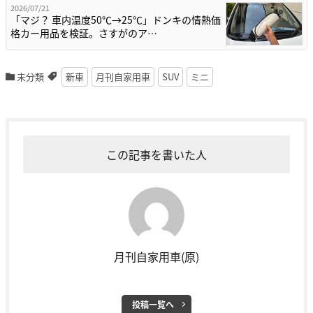
2026/07/21
「マジ？ 車内温度50℃→25℃」ドンキの情熱価
格カー用品を検証。さすがのア…
未分類
新車
月刊自家用車
SUV
ミニ
この記事を書いた人
月刊自家用車(原)
投稿一覧へ