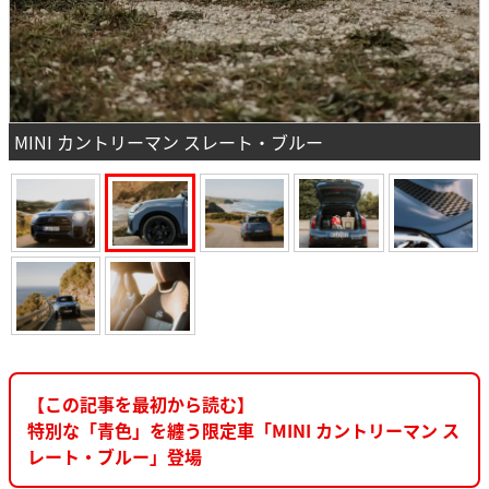
MINI カントリーマン スレート・ブルー
【この記事を最初から読む】
特別な「青色」を纏う限定車「MINI カントリーマン ス
レート・ブルー」登場