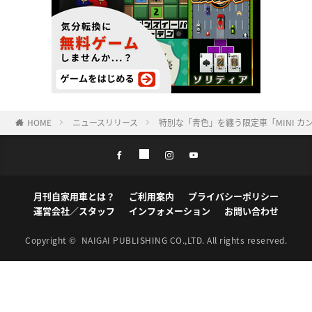
HOME
ニュースリリース
特別な「青色」を纏う限定車「MINI カ
月刊自家用車とは？
ご利用案内
プライバシーポリシー
運営会社／スタッフ
インフォメーション
お問い合わせ
Copyright ©
NAIGAI PUBLISHING CO.,LTD.
All rights reserved.