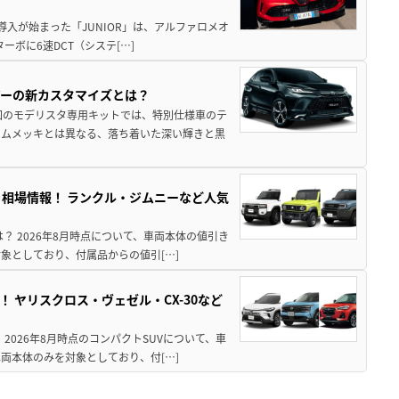
導入が始まった「JUNIOR」は、アルファロメオ
ターボに6速DCT（システ[…]
アーの新カスタマイズとは？
回のモデリスタ専用キットでは、特別仕様車のテ
ームメッキとは異なる、落ち着いた深い輝きと黒
引き相場情報！ ランクル・ジムニーなど人気
は？ 2026年8月時点について、車両本体の値引き
象としており、付属品からの値引[…]
！ ヤリスクロス・ヴェゼル・CX-30など
 2026年8月時点のコンパクトSUVについて、車
両本体のみを対象としており、付[…]