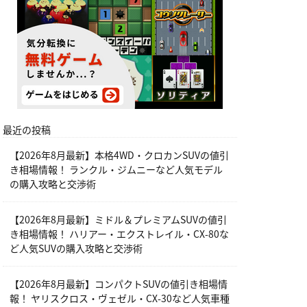
最近の投稿
【2026年8月最新】本格4WD・クロカンSUVの値引
き相場情報！ ランクル・ジムニーなど人気モデル
の購入攻略と交渉術
【2026年8月最新】ミドル＆プレミアムSUVの値引
き相場情報！ ハリアー・エクストレイル・CX-80な
ど人気SUVの購入攻略と交渉術
【2026年8月最新】コンパクトSUVの値引き相場情
報！ ヤリスクロス・ヴェゼル・CX-30など人気車種