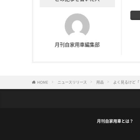
月刊自家用車編集部
HOME
ニュースリリース
用品
よく見るけど「
月刊自家用車とは？