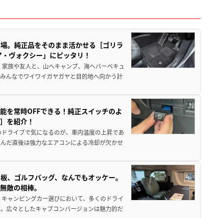
登場。純正品をそのまま活かせる［ゴリラ
ア・ヴォクシー」にピッタリ！
 家族や友人と、山へキャンプ、海へバーベキュ
でみんなでワイワイガヤガヤと目的地へ向かう計
能を常時OFFできる！純正スイッチのよ
ー］を紹介！
のドライブで気になるのが、車内温度の上昇であ
込んだ直後は強力なエアコンによる冷却が欠かせ
板、ゴルフバッグ、なんでもオッケー。
、無敵の相棒。
 キャンピングカー選びにおいて、多くのドライ
だ。広々としたキャブコンバージョンは魅力的だ