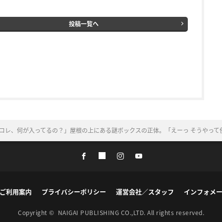
投稿一覧へ
コレ、何が入ってるの？」屋根の上にある謎ボックスの正体。「えーっ そうやって
ご利用案内
プライバシーポリシー
運営会社／スタッフ
インフォメ
Copyright ©
NAIGAI PUBLISHING CO.,LTD.
All rights reserved.