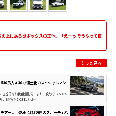
根の上にある謎ボックスの正体。「えーっ そうやって使
もっと見る
」530馬力＆30kg軽量化のスペシャルマシ
50の理想的な前後重量配分により、俊敏なハンドリ
M2 CS Editio[…]
チアーレ」登場【525万円のスポーティハ