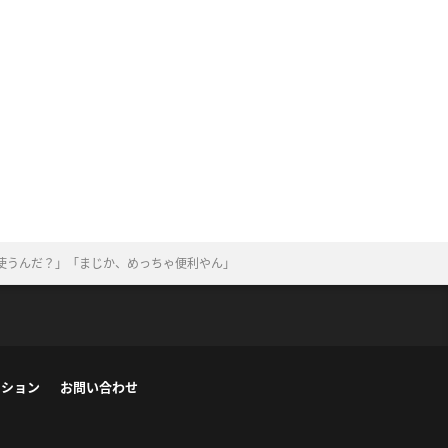
使うんだ？」「まじか、めっちゃ便利やん」
ーション
お問い合わせ