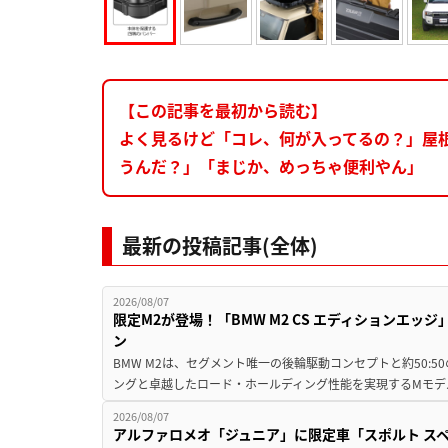
【この記事を最初から読む】
よく見るけど「コレ、何が入ってるの？」屋
うんだ？」「まじか、めっちゃ便利やん」
最新の投稿記事(全体)
2026/08/07
限定M2が登場！「BMW M2 CS エディションエッジ
ン
BMW M2は、セグメント唯一の後輪駆動コンセプトと約50:
ングと卓越したロード・ホールディング性能を実現するMモデル。BMW 
2026/08/07
アルファロメオ「ジュニア」に限定車「スポルト スペ